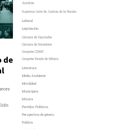
Justicia
Suprema Corte de Justicia de la Nación
Laboral
Legislación
Cámara de Diputados
Cámara de Senadores
Congreso CDMX
o de
Congreso Estado de México
al
Literatura
Medio Ambiente
Movilidad
ueces
Municipios
Música
lido.
Partidos Políticos
Perspectiva de género
Política