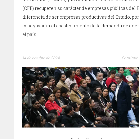
(CFE) recuperen su carácter de empresas públicas del E
diferencia de ser empresas productivas del Estado, por
coadyuvarán al abastecimiento de la demanda de ener
el país.
14 de octubre de 2024
Continue 