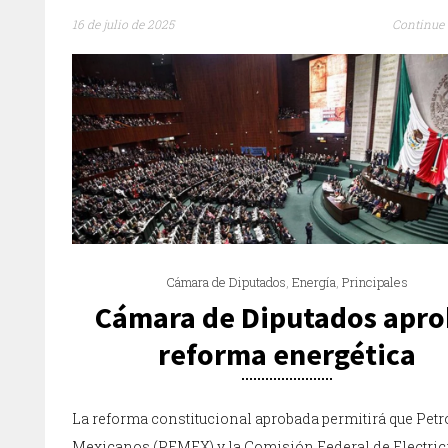
16 de julio de 2025
Continue 
Cámara de Diputados
,
Energía
,
Principales
Cámara de Diputados apr
reforma energética
La reforma constitucional aprobada permitirá que Petr
Mexicanos (PEMEX) y la Comisión Federal de Electric