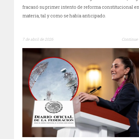
fracasó su primer intento de reforma constitucional e
materia, tal y como se había anticipado.
7 de abril de 2026
Continue 