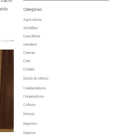
 hacer
anto
Categorías
Agricultura
Alcaldías
Cancillería
o read
cartelera
Ciencia
Cine
Ciudad
Estado de México
Colaboradores
Cooperativas
Cultura
Historia
Deportes
Deportes