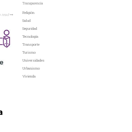
Transparencia
Religión
o read
Salud
Seguridad
Tecnología
Transporte
Turismo
Universidades
Urbanismo
Vivienda
a