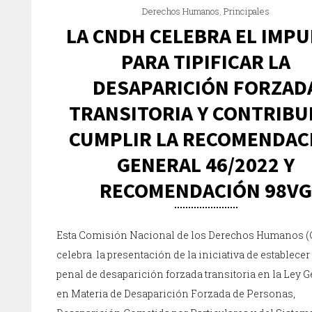
Derechos Humanos
,
Principales
LA CNDH CELEBRA EL IMP
PARA TIPIFICAR LA
DESAPARICIÓN FORZAD
TRANSITORIA Y CONTRIBUI
CUMPLIR LA RECOMENDAC
GENERAL 46/2022 Y
RECOMENDACIÓN 98V
Esta Comisión Nacional de los Derechos Humanos 
celebra la presentación de la iniciativa de establecer 
penal de desaparición forzada transitoria en la Ley 
en Materia de Desaparición Forzada de Personas,