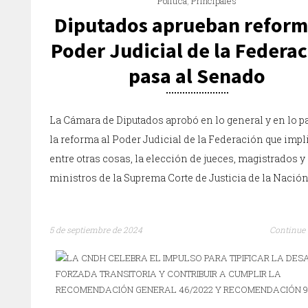
Política
,
Principales
Diputados aprueban reform
Poder Judicial de la Federac
pasa al Senado
La Cámara de Diputados aprobó en lo general y en lo pa
la reforma al Poder Judicial de la Federación que impl
entre otras cosas, la elección de jueces, magistrados y
ministros de la Suprema Corte de Justicia de la Nación
5 de septiembre de 2024
Continue 