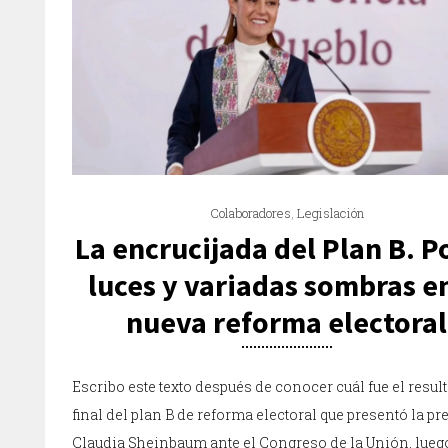
Colaboradores
,
Legislación
La encrucijada del Plan B. P
luces y variadas sombras en
nueva reforma electoral
Escribo este texto después de conocer cuál fue el resul
final del plan B de reforma electoral que presentó la pr
Claudia Sheinbaum ante el Congreso de la Unión, lueg