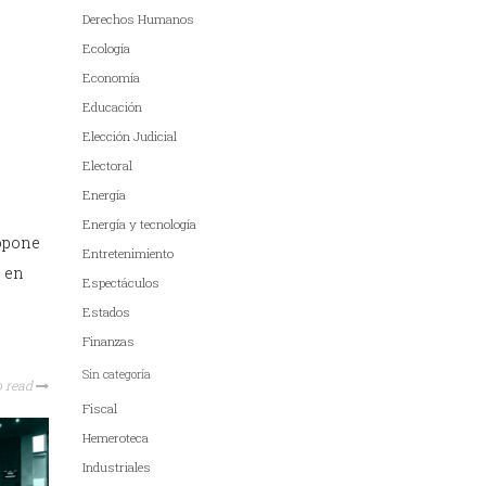
Derechos Humanos
Ecología
Economía
Educación
Elección Judicial
Electoral
Energía
Energía y tecnología
ropone
Entretenimiento
s en
Espectáculos
Estados
Finanzas
Sin categoría
o read
Fiscal
Hemeroteca
Industriales