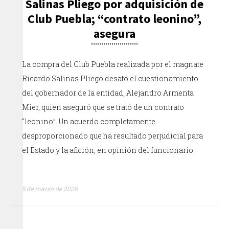
Salinas Pliego por adquisición de
Club Puebla; “contrato leonino”,
asegura
La compra del Club Puebla realizada por el magnate
Ricardo Salinas Pliego desató el cuestionamiento
del gobernador de la entidad, Alejandro Armenta
Mier, quien aseguró que se trató de un contrato
“leonino”. Un acuerdo completamente
desproporcionado que ha resultado perjudicial para
el Estado y la afición, en opinión del funcionario.
5 de marzo de 2026