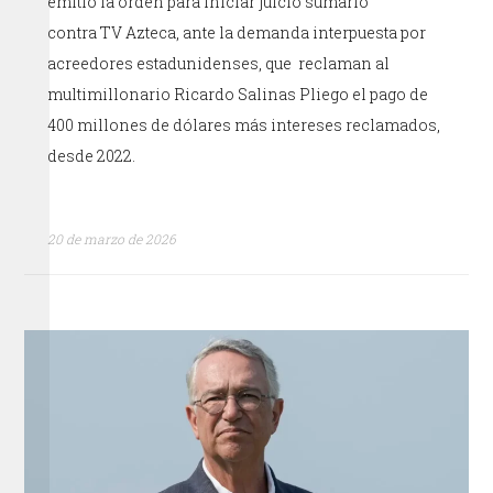
emitió la orden para iniciar juicio sumario
contra TV Azteca, ante la demanda interpuesta por
acreedores estadunidenses, que reclaman al
multimillonario Ricardo Salinas Pliego el pago de
400 millones de dólares más intereses reclamados,
desde 2022.
20 de marzo de 2026