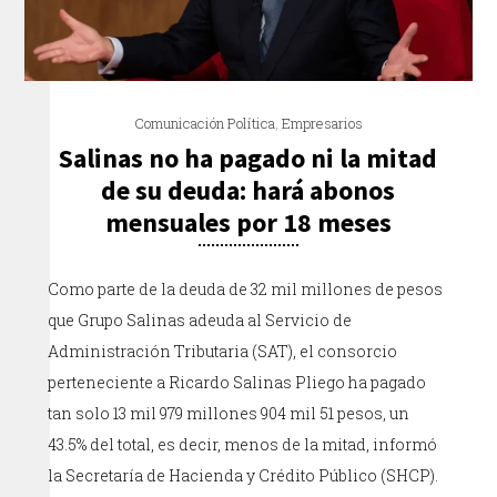
Comunicación Política
,
Empresarios
Salinas no ha pagado ni la mitad
de su deuda: hará abonos
mensuales por 18 meses
Como parte de la deuda de 32 mil millones de pesos
que Grupo Salinas adeuda al Servicio de
Administración Tributaria (SAT), el consorcio
perteneciente a Ricardo Salinas Pliego ha pagado
tan solo 13 mil 979 millones 904 mil 51 pesos, un
43.5% del total, es decir, menos de la mitad, informó
la Secretaría de Hacienda y Crédito Público (SHCP).