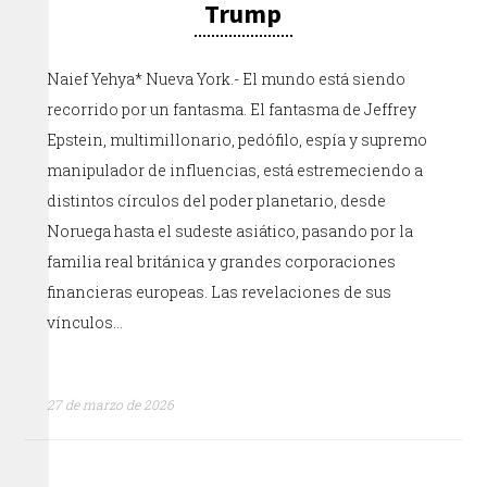
Trump
Naief Yehya* Nueva York.- El mundo está siendo
recorrido por un fantasma. El fantasma de Jeffrey
Epstein, multimillonario, pedófilo, espía y supremo
manipulador de influencias, está estremeciendo a
distintos círculos del poder planetario, desde
Noruega hasta el sudeste asiático, pasando por la
familia real británica y grandes corporaciones
financieras europeas. Las revelaciones de sus
vínculos…
27 de marzo de 2026