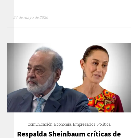
27 de mayo de 2026
Comunicación
,
Economía
,
Empresarios
,
Política
Respalda Sheinbaum críticas de