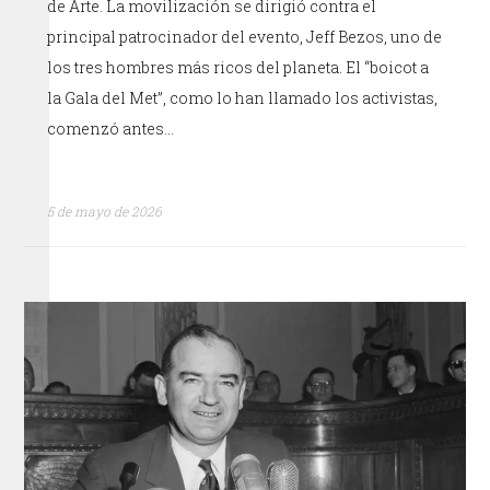
de Arte. La movilización se dirigió contra el
principal patrocinador del evento, Jeff Bezos, uno de
los tres hombres más ricos del planeta. El “boicot a
la Gala del Met”, como lo han llamado los activistas,
comenzó antes…
5 de mayo de 2026