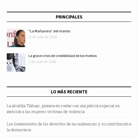
PRINCIPALES
"La Mañanera” del martes
11 de julio de 2026
La grave crisis de credibilidad de los medios
3 de julio de 2026
LO MÁS RECIENTE
La alcaldía Tláhuac, pionera en contar con una policía especial en
atención a las mujeres víctimas de violencia
Los lineamientos de los derechos de las audiencias y su contribución a
la democracia