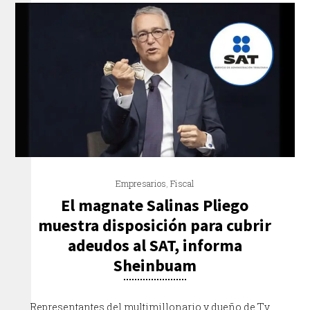
Empresarios
,
Fiscal
El magnate Salinas Pliego
muestra disposición para cubrir
adeudos al SAT, informa
Sheinbuam
Representantes del multimillonario y dueño de Tv