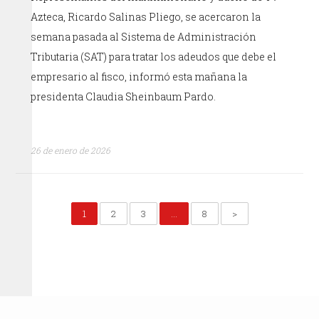
Azteca, Ricardo Salinas Pliego, se acercaron la
semana pasada al Sistema de Administración
Tributaria (SAT) para tratar los adeudos que debe el
empresario al fisco, informó esta mañana la
presidenta Claudia Sheinbaum Pardo.
26 de enero de 2026
1
2
3
…
8
>