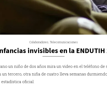
Colaboradores
,
Telecomunicaciones
infancias invisibles en la ENDUTIH
ano un niño de dos años mira un video en el teléfono de s
n un tercero, otra niña de cuatro lleva semanas durmiendo
estadística oficial.