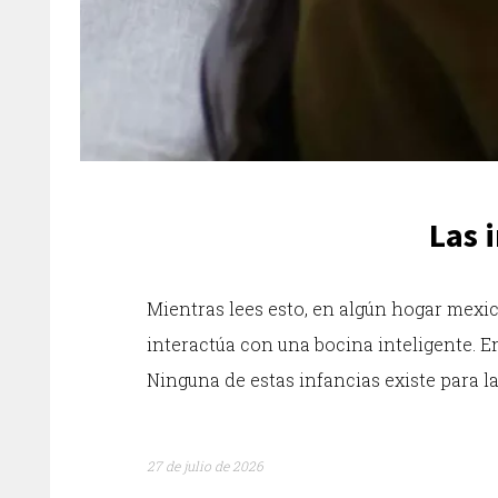
Las 
Mientras lees esto, en algún hogar mexic
interactúa con una bocina inteligente. E
Ninguna de estas infancias existe para la 
27 de julio de 2026