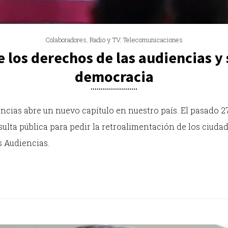
Colaboradores
,
Radio y TV
,
Telecomunicaciones
 los derechos de las audiencias y 
democracia
encias abre un nuevo capítulo en nuestro país. El pasado 2
lta pública para pedir la retroalimentación de los ciuda
s Audiencias.