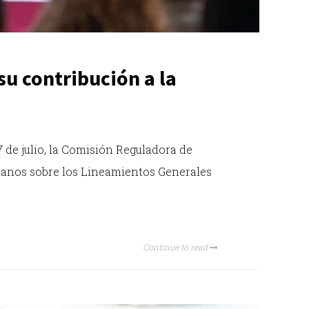
su contribución a la
7 de julio, la Comisión Reguladora de
danos sobre los Lineamientos Generales
Continue to read