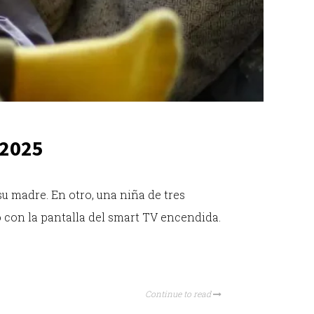
 2025
u madre. En otro, una niña de tres
 con la pantalla del smart TV encendida.
Continue to read