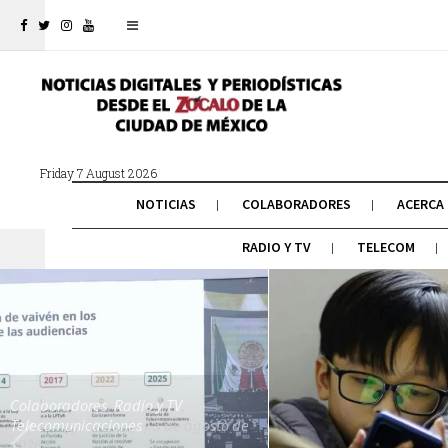
Friday 7 August 2026
NOTICIAS
COLABORADORES
ACERCA
RADIO Y TV
TELECOM
Colaboradores
,
Radio y TV
,
Telecomunicaciones
/ 5 de agosto de
2026