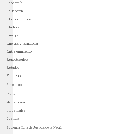
Economía
Educación
Elección Judicial
Electoral
Energía
Energía y tecnología
Entretenimiento
Espectáculos
Estados
Finanzas
Sin categoría
Fiscal
Hemeroteca
Industriales
Justicia
Suprema Corte de Justicia de la Nación