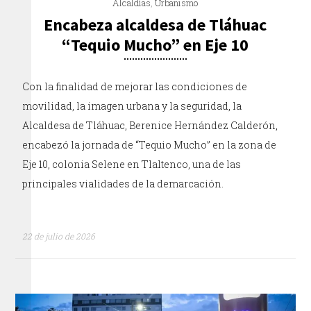
Alcaldías
,
Urbanismo
Encabeza alcaldesa de Tláhuac
“Tequio Mucho” en Eje 10
Con la finalidad de mejorar las condiciones de
movilidad, la imagen urbana y la seguridad, la
Alcaldesa de Tláhuac, Berenice Hernández Calderón,
encabezó la jornada de “Tequio Mucho” en la zona de
Eje 10, colonia Selene en Tlaltenco, una de las
principales vialidades de la demarcación.
22 de julio de 2026