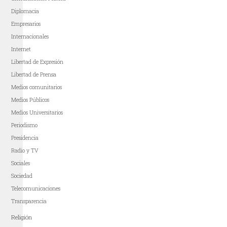
Diplomacia
Empresarios
Internacionales
Internet
Libertad de Expresión
Libertad de Prensa
Medios comunitarios
Medios Públicos
Medios Universitarios
Periodismo
Presidencia
Radio y TV
Sociales
Sociedad
Telecomunicaciones
Transparencia
Religión