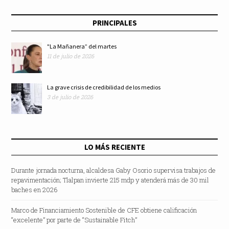
PRINCIPALES
"La Mañanera” del martes
11 de julio de 2026
La grave crisis de credibilidad de los medios
3 de julio de 2026
LO MÁS RECIENTE
Durante jornada nocturna, alcaldesa Gaby Osorio supervisa trabajos de
repavimentación; Tlalpan invierte 215 mdp y atenderá más de 30 mil
baches en 2026
Marco de Financiamiento Sostenible de CFE obtiene calificación
“excelente” por parte de “Sustainable Fitch”