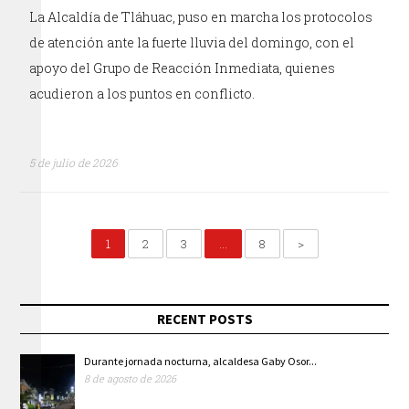
La Alcaldía de Tláhuac, puso en marcha los protocolos
de atención ante la fuerte lluvia del domingo, con el
apoyo del Grupo de Reacción Inmediata, quienes
acudieron a los puntos en conflicto.
5 de julio de 2026
1
2
3
…
8
>
RECENT POSTS
Durante jornada nocturna, alcaldesa Gaby Osor...
8 de agosto de 2026