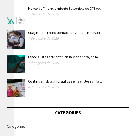
Marco de Financiamiento Sostenible de CFE obt...
7 de agosto de 2026
Cuajimalpa recibe Jornadas Azules con servici...
7 de agosto de 2026
Especialistas advierten en la Mañanera, de lo...
7 de agosto de 2026
Continúan obras hidráulicas en San José y Tlá...
6 de agosto de 2026
CATEGORIES
Categorías