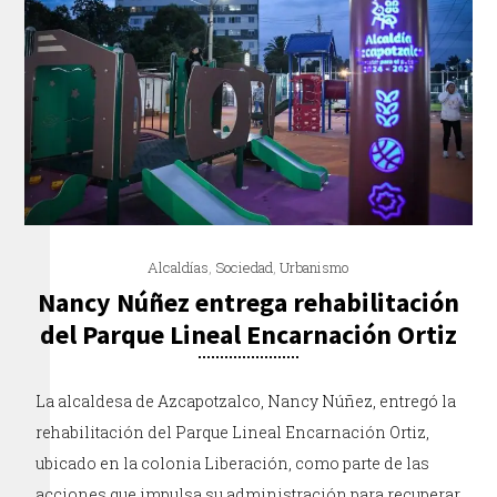
Alcaldías
,
Sociedad
,
Urbanismo
Nancy Núñez entrega rehabilitación
del Parque Lineal Encarnación Ortiz
La alcaldesa de Azcapotzalco, Nancy Núñez, entregó la
rehabilitación del Parque Lineal Encarnación Ortiz,
ubicado en la colonia Liberación, como parte de las
acciones que impulsa su administración para recuperar