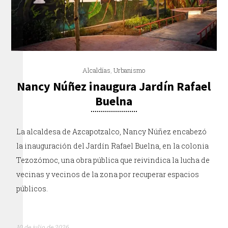
Alcaldías
,
Urbanismo
Nancy Núñez inaugura Jardín Rafael
Buelna
La alcaldesa de Azcapotzalco, Nancy Núñez encabezó
la inauguración del Jardín Rafael Buelna, en la colonia
Tezozómoc, una obra pública que reivindica la lucha de
vecinas y vecinos de la zona por recuperar espacios
públicos.
10 de julio de 2026