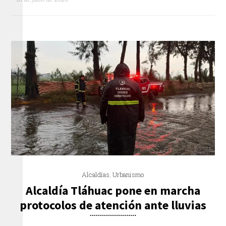
Alcaldías
,
Urbanismo
Alcaldía Tláhuac pone en marcha
protocolos de atención ante lluvias