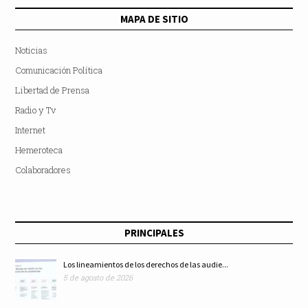
MAPA DE SITIO
Noticias
Comunicación Política
Libertad de Prensa
Radio y Tv
Internet
Hemeroteca
Colaboradores
PRINCIPALES
Los lineamientos de los derechos de las audie...
5 de agosto de 2026