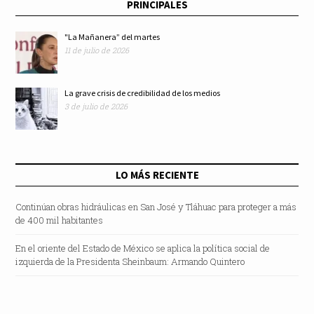
PRINCIPALES
aumento
"La Mañanera” del martes
11 de julio de 2026
La grave crisis de credibilidad de los medios
3 de julio de 2026
LO MÁS RECIENTE
Continúan obras hidráulicas en San José y Tláhuac para proteger a más
de 400 mil habitantes
En el oriente del Estado de México se aplica la política social de
izquierda de la Presidenta Sheinbaum: Armando Quintero