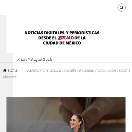
Friday 7 August 2026
Home
»
Anuncia Sheinbaum consulta ciudadana y foros sobre reforma
electoral