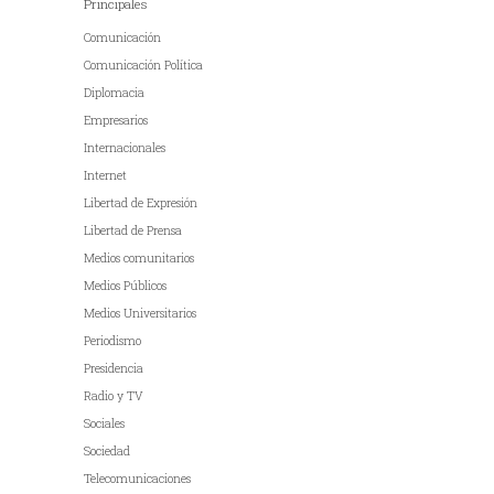
Principales
Comunicación
Comunicación Política
Diplomacia
Empresarios
Internacionales
Internet
Libertad de Expresión
Libertad de Prensa
Medios comunitarios
Medios Públicos
Medios Universitarios
Periodismo
Presidencia
Radio y TV
Sociales
Sociedad
Telecomunicaciones