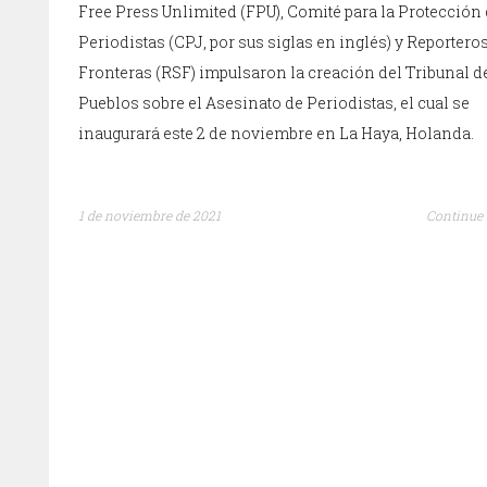
Free Press Unlimited (FPU), Comité para la Protección 
Periodistas (CPJ, por sus siglas en inglés) y Reportero
Fronteras (RSF) impulsaron la creación del Tribunal d
Pueblos sobre el Asesinato de Periodistas, el cual se
inaugurará este 2 de noviembre en La Haya, Holanda.
1 de noviembre de 2021
Continue 