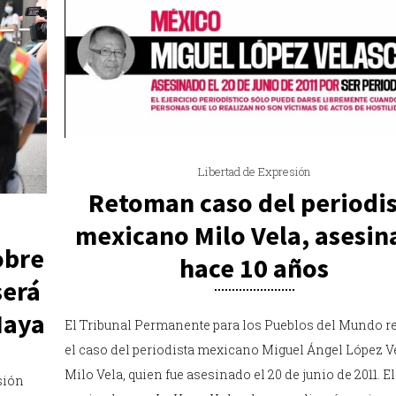
Libertad de Expresión
Retoman caso del periodis
mexicano Milo Vela, asesi
obre
hace 10 años
será
Haya
El Tribunal Permanente para los Pueblos del Mundo r
el caso del periodista mexicano Miguel Ángel López V
Milo Vela, quien fue asesinado el 20 de junio de 2011. El
sión