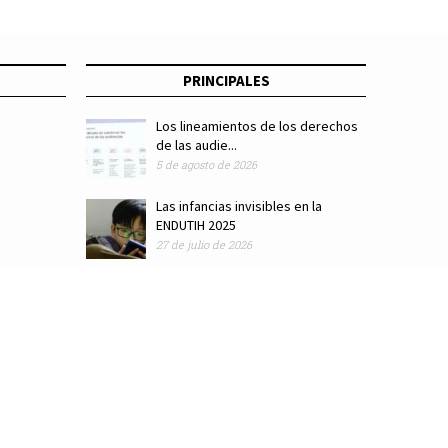
PRINCIPALES
Los lineamientos de los derechos
de las audie...
5 de agosto de 2026
Las infancias invisibles en la
ENDUTIH 2025
27 de julio de 2026
ódigo de ética
Colaboradores
Directorio
Hemeroteca
Suscríbete