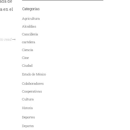
ada de
Categorías
a en el
Agricultura
Alcaldías
Cancillería
to read
cartelera
Ciencia
Cine
Ciudad
Estado de México
Colaboradores
Cooperativas
Cultura
Historia
Deportes
Deportes