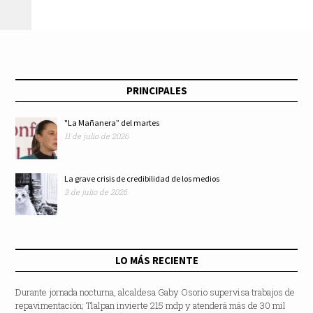
PRINCIPALES
"La Mañanera” del martes
11 de julio de 2026
La grave crisis de credibilidad de los medios
3 de julio de 2026
LO MÁS RECIENTE
Durante jornada nocturna, alcaldesa Gaby Osorio supervisa trabajos de
repavimentación; Tlalpan invierte 215 mdp y atenderá más de 30 mil