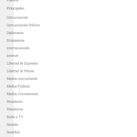
Principales
Comunicación
Comunicación Política
Diplomacia
Empresarios
Internacionales
Internet
Libertad de Expresión
Libertad de Prensa
Medios comunitarios
Medios Públicos
Medios Universitarios
Periodismo
Presidencia
Radio y TV
Sociales
Sociedad