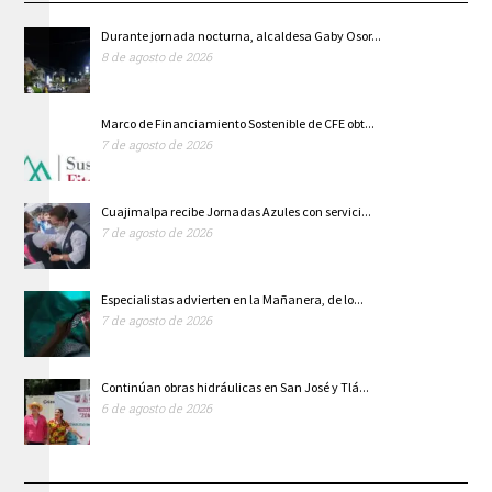
Durante jornada nocturna, alcaldesa Gaby Osor...
8 de agosto de 2026
Marco de Financiamiento Sostenible de CFE obt...
7 de agosto de 2026
Cuajimalpa recibe Jornadas Azules con servici...
7 de agosto de 2026
Especialistas advierten en la Mañanera, de lo...
7 de agosto de 2026
Continúan obras hidráulicas en San José y Tlá...
6 de agosto de 2026