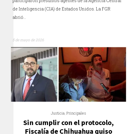
participaron presuntos agentes de la Agencia Central
de Inteligencia (CIA) de Estados Unidos. La FGR
abrió…
5 de mayo de 2026
Justicia
,
Principales
Sin cumplir con el protocolo,
Fiscalía de Chihuahua quiso