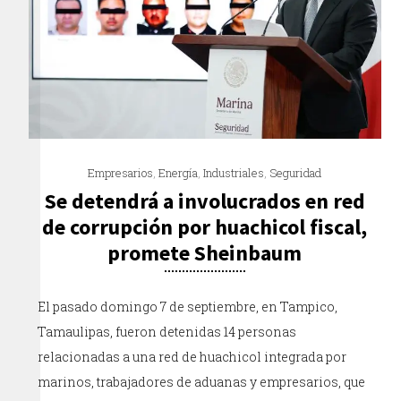
Empresarios
,
Energía
,
Industriales
,
Seguridad
Se detendrá a involucrados en red
de corrupción por huachicol fiscal,
promete Sheinbaum
El pasado domingo 7 de septiembre, en Tampico,
Tamaulipas, fueron detenidas 14 personas
relacionadas a una red de huachicol integrada por
marinos, trabajadores de aduanas y empresarios, que