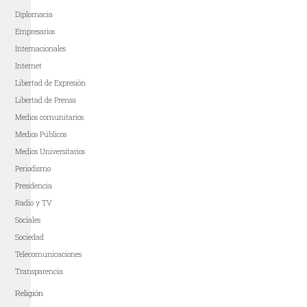
Diplomacia
Empresarios
Internacionales
Internet
Libertad de Expresión
Libertad de Prensa
Medios comunitarios
Medios Públicos
Medios Universitarios
Periodismo
Presidencia
Radio y TV
Sociales
Sociedad
Telecomunicaciones
Transparencia
Religión