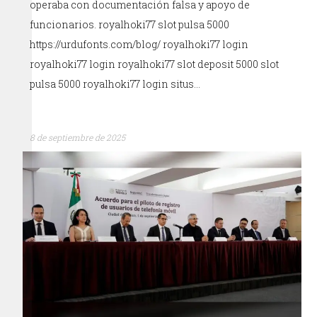
operaba con documentación falsa y apoyo de
funcionarios. royalhoki77 slot pulsa 5000
https://urdufonts.com/blog/ royalhoki77 login
royalhoki77 login royalhoki77 slot deposit 5000 slot
pulsa 5000 royalhoki77 login situs…
8 de septiembre de 2025