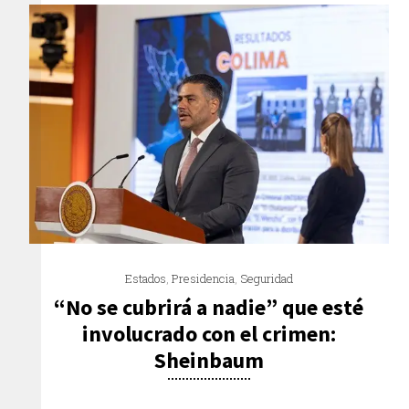
Estados
,
Presidencia
,
Seguridad
“No se cubrirá a nadie” que esté
involucrado con el crimen:
Sheinbaum