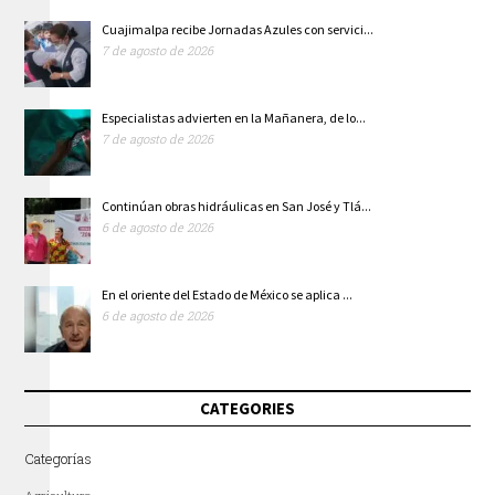
Cuajimalpa recibe Jornadas Azules con servici...
7 de agosto de 2026
Especialistas advierten en la Mañanera, de lo...
7 de agosto de 2026
Continúan obras hidráulicas en San José y Tlá...
6 de agosto de 2026
En el oriente del Estado de México se aplica ...
6 de agosto de 2026
CATEGORIES
Categorías