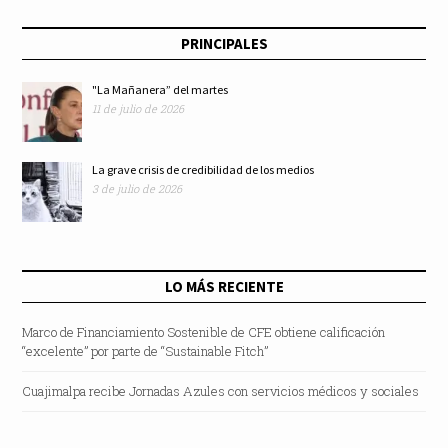
PRINCIPALES
"La Mañanera” del martes
11 de julio de 2026
La grave crisis de credibilidad de los medios
3 de julio de 2026
LO MÁS RECIENTE
Marco de Financiamiento Sostenible de CFE obtiene calificación
“excelente” por parte de “Sustainable Fitch”
Cuajimalpa recibe Jornadas Azules con servicios médicos y sociales