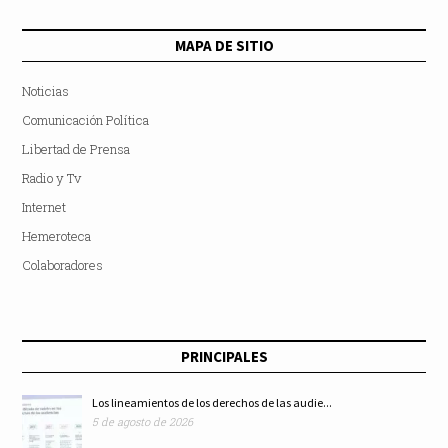
MAPA DE SITIO
Noticias
Comunicación Política
Libertad de Prensa
Radio y Tv
Internet
Hemeroteca
Colaboradores
PRINCIPALES
Los lineamientos de los derechos de las audie...
5 de agosto de 2026