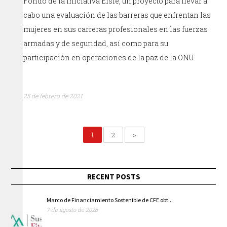
Fondo de la Iniciativa Elsie, un proyecto para llevar a
cabo una evaluación de las barreras que enfrentan las
mujeres en sus carreras profesionales en las fuerzas
armadas y de seguridad, así como para su
participación en operaciones de la paz de la ONU.
25 de febrero de 2021
1
2
>
RECENT POSTS
Marco de Financiamiento Sostenible de CFE obt...
7 de agosto de 2026