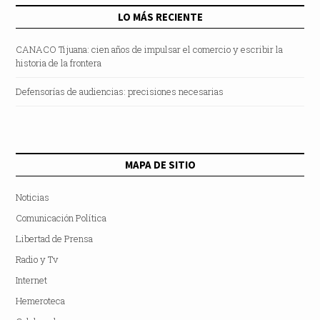
LO MÁS RECIENTE
CANACO Tijuana: cien años de impulsar el comercio y escribir la
historia de la frontera
Defensorías de audiencias: precisiones necesarias
MAPA DE SITIO
Noticias
Comunicación Política
Libertad de Prensa
Radio y Tv
Internet
Hemeroteca