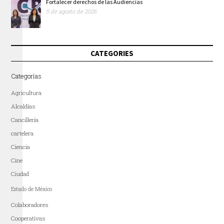
Fortalecer derechos de las Audiencias
5 de agosto de 2026
CATEGORIES
Categorías
Agricultura
Alcaldías
Cancillería
cartelera
Ciencia
Cine
Ciudad
Estado de México
Colaboradores
Cooperativas