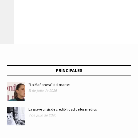
PRINCIPALES
"La Mañanera” del martes
11 de julio de 2026
La grave crisis de credibilidad de los medios
3 de julio de 2026