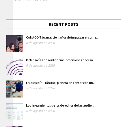
RECENT POSTS
CANACO Tijuana: cien años de impulsar el come...
6 de agosto de 2026
Defensorías de audiencias: precisiones necesa...
6 de agosto de 2026
La alcaldía Tláhuac, pionera en contar con un...
5 de agosto de 2026
Los lineamientos de los derechos de las audie...
5 de agosto de 2026