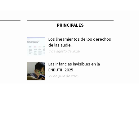
PRINCIPALES
Los lineamientos de los derechos
de las audie...
5 de agosto de 2026
Las infancias invisibles en la
ENDUTIH 2025
27 de julio de 2026
ódigo de ética
Colaboradores
Directorio
Hemeroteca
Suscríbete