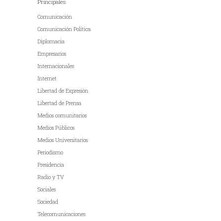
Principales
Comunicación
Comunicación Política
Diplomacia
Empresarios
Internacionales
Internet
Libertad de Expresión
Libertad de Prensa
Medios comunitarios
Medios Públicos
Medios Universitarios
Periodismo
Presidencia
Radio y TV
Sociales
Sociedad
Telecomunicaciones