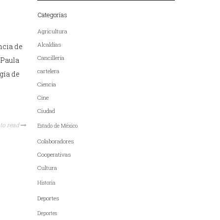
Categorías
Agricultura
Alcaldías
ncia de
Cancillería
 Paula
cartelera
gía de
Ciencia
Cine
Ciudad
to read
Estado de México
Colaboradores
Cooperativas
Cultura
Historia
Deportes
Deportes