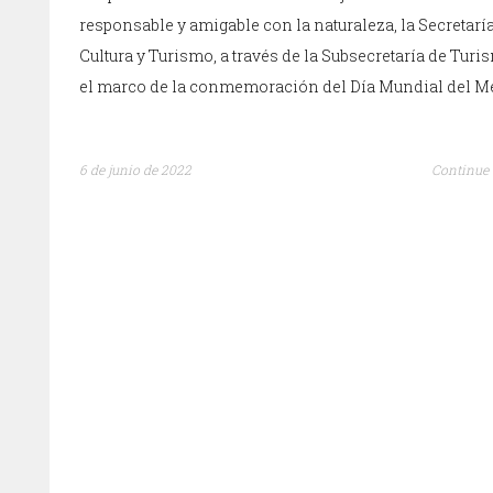
responsable y amigable con la naturaleza, la Secretarí
Cultura y Turismo, a través de la Subsecretaría de Turi
el marco de la conmemoración del Día Mundial del M
6 de junio de 2022
Continue 