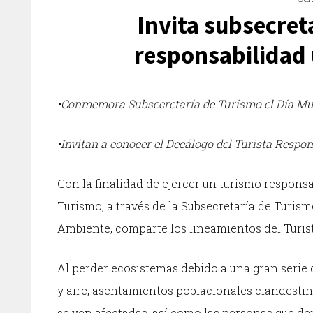
Invita subsecreta
responsabilidad 
•Conmemora Subsecretaría de Turismo el Día Mu
•Invitan a conocer el Decálogo del Turista Respon
Con la finalidad de ejercer un turismo responsa
Turismo, a través de la Subsecretaría de Turi
Ambiente, comparte los lineamientos del Turis
Al perder ecosistemas debido a una gran serie 
y aire, asentamientos poblacionales clandestin
se ven afectadas, así como las personas que dep