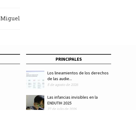
a Miguel
e papel,
ascajo
PRINCIPALES
Los lineamientos de los derechos
de las audie...
5 de agosto de 2026
Las infancias invisibles en la
ENDUTIH 2025
27 de julio de 2026