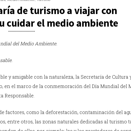
ría de turismo a viajar con
u cuidar el medio ambiente
ndial del Medio Ambiente.
sable.
ble y amigable con la naturaleza, la Secretaría de Cultura 
smo, en el marco de la conmemoración del Día Mundial del
ta Responsable.
de factores, como la deforestación, contaminación del agu
os, entre otros, las zonas naturales dedicadas al turismo 
enden de ellas, por ejemplo; las y los prestadores de serv