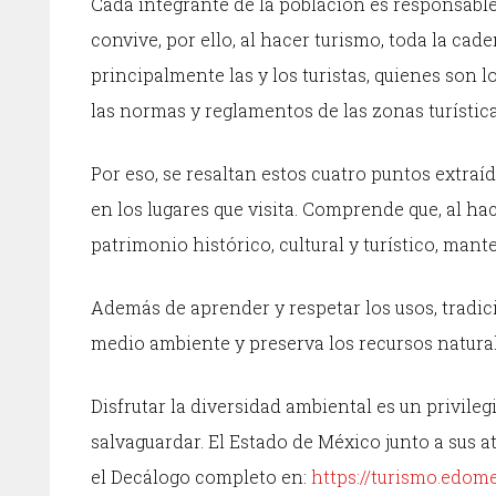
Cada integrante de la población es responsable
convive, por ello, al hacer turismo, toda la cad
principalmente las y los turistas, quienes son 
las normas y reglamentos de las zonas turística
Por eso, se resaltan estos cuatro puntos extraí
en los lugares que visita. Comprende que, al hac
patrimonio histórico, cultural y turístico, mant
Además de aprender y respetar los usos, tradic
medio ambiente y preserva los recursos natural
Disfrutar la diversidad ambiental es un privile
salvaguardar. El Estado de México junto a sus at
el Decálogo completo en:
https://turismo.edome