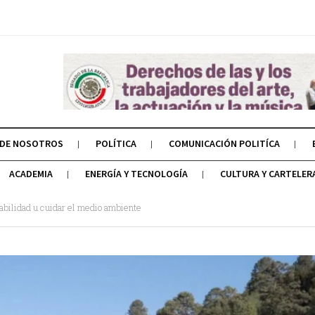
 DE NOSOTROS
POLÍTICA
COMUNICACIÓN POLITÍCA
ACADEMIA
ENERGÍA Y TECNOLOGÍA
CULTURA Y CARTELER
sabilidad u cuidar el medio ambiente