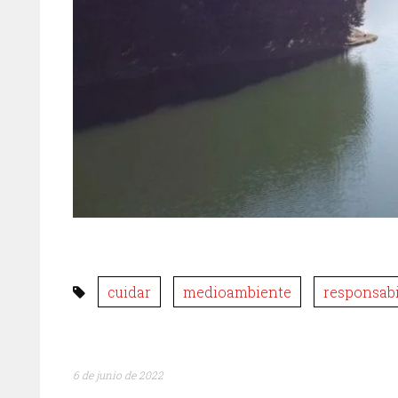
cuidar
medioambiente
responsabi
6 de junio de 2022