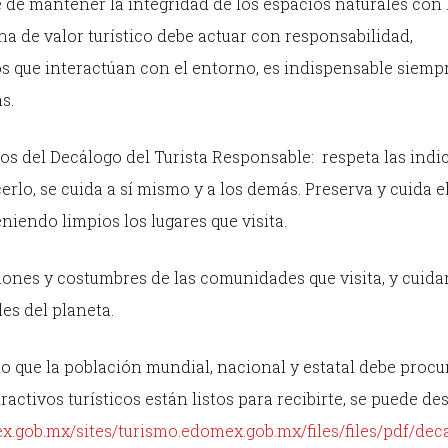
 de mantener la integridad de los espacios naturales con 
ena de valor turístico debe actuar con responsabilidad,
los que interactúan con el entorno, es indispensable siemp
s.
dos del Decálogo del Turista Responsable: respeta las ind
erlo, se cuida a sí mismo y a los demás. Preserva y cuida e
eniendo limpios los lugares que visita.
iones y costumbres de las comunidades que visita, y cuidar
es del planeta.
gio que la población mundial, nacional y estatal debe procu
ractivos turísticos están listos para recibirte, se puede de
x.gob.mx/sites/turismo.edomex.gob.mx/files/files/pdf/dec