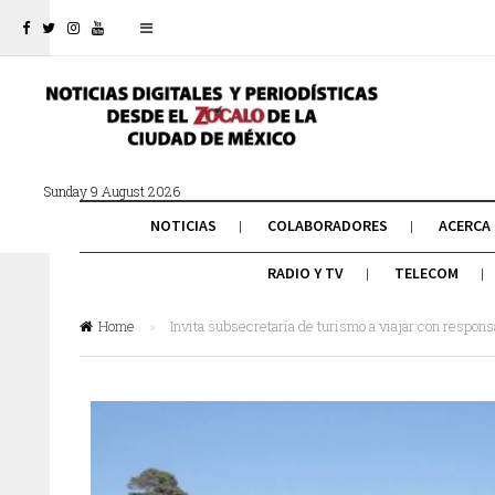
Sunday 9 August 2026
NOTICIAS
COLABORADORES
ACERCA
RADIO Y TV
TELECOM
Home
»
Invita subsecretaría de turismo a viajar con respon