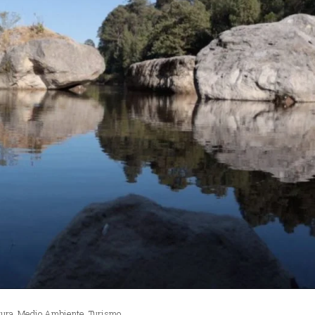
tura
,
Medio Ambiente
,
Turismo