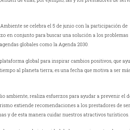
Ambiente se celebra el 5 de junio con la participación de
zo en conjunto para buscar una solución a los problemas
 agendas globales como la Agenda 2030.
lataforma global para inspirar cambios positivos, que ay
iempo al planeta tierra; es una fecha que motiva a ser má
 ambiente, realiza esfuerzos para ayudar a prevenir el d
 Turismo extiende recomendaciones a los prestadores de se
as y de esta manera cuidar nuestros atractivos turísticos.