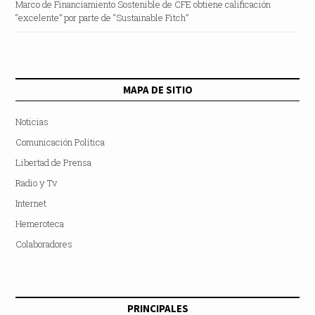
Marco de Financiamiento Sostenible de CFE obtiene calificación
“excelente” por parte de “Sustainable Fitch”
MAPA DE SITIO
Noticias
Comunicación Política
Libertad de Prensa
Radio y Tv
Internet
Hemeroteca
Colaboradores
PRINCIPALES