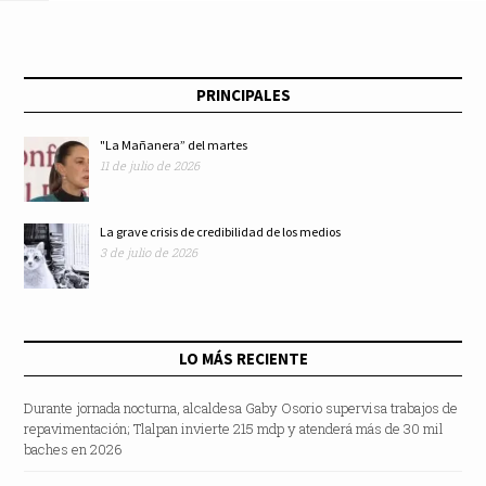
PRINCIPALES
"La Mañanera” del martes
11 de julio de 2026
La grave crisis de credibilidad de los medios
3 de julio de 2026
LO MÁS RECIENTE
Durante jornada nocturna, alcaldesa Gaby Osorio supervisa trabajos de
repavimentación; Tlalpan invierte 215 mdp y atenderá más de 30 mil
baches en 2026