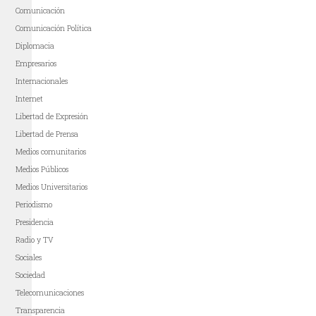
Comunicación
Comunicación Política
Diplomacia
Empresarios
Internacionales
Internet
Libertad de Expresión
Libertad de Prensa
Medios comunitarios
Medios Públicos
Medios Universitarios
Periodismo
Presidencia
Radio y TV
Sociales
Sociedad
Telecomunicaciones
Transparencia