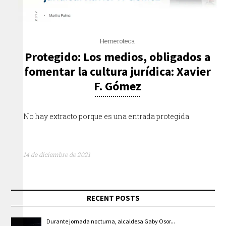
Hemeroteca
Protegido: Los medios, obligados a
fomentar la cultura jurídica: Xavier
F. Gómez
No hay extracto porque es una entrada protegida.
14 de diciembre de 2021
RECENT POSTS
Durante jornada nocturna, alcaldesa Gaby Osor...