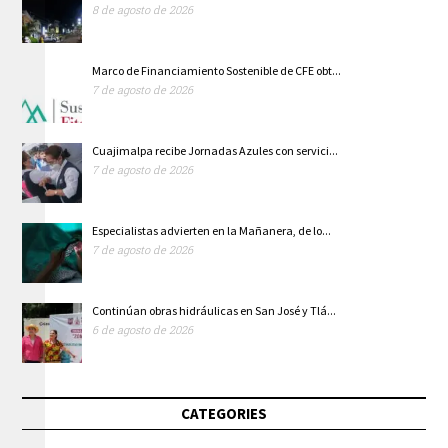
8 de agosto de 2026
Marco de Financiamiento Sostenible de CFE obt...
7 de agosto de 2026
Cuajimalpa recibe Jornadas Azules con servici...
7 de agosto de 2026
Especialistas advierten en la Mañanera, de lo...
7 de agosto de 2026
Continúan obras hidráulicas en San José y Tlá...
6 de agosto de 2026
CATEGORIES