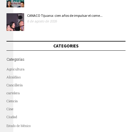
CANACO Tijuana: cien años de impulsar el come...
6 de agosto de 2026
CATEGORIES
Categorías
Agricultura
Alcaldías
Cancillería
cartelera
Ciencia
Cine
Ciudad
Estado de México