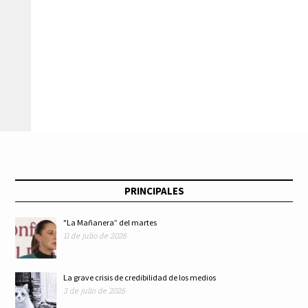
PRINCIPALES
"La Mañanera” del martes
11 de julio de 2026
La grave crisis de credibilidad de los medios
3 de julio de 2026