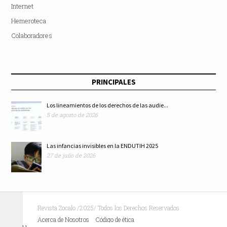
Internet
Hemeroteca
Colaboradores
PRINCIPALES
Los lineamientos de los derechos de las audie...
5 de agosto de 2026
Las infancias invisibles en la ENDUTIH 2025
27 de julio de 2026
Revista Zocalo /2025/ Todos los Derechos Reservados
Acerca de Nosotros
Código de ética