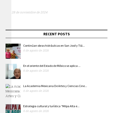
28 de noviembre de 2024
RECENT POSTS
Continúan obras hidráulicas en San José y Tlá...
6 de agosto de 2026
En el oriente del Estado de México se aplica ...
6 de agosto de 2026
La Academia Mexicana De Artes y Ciencias Cine...
6 de agosto de 2026
Estrategia cultural y turística “Milpa Alta e...
6 de agosto de 2026