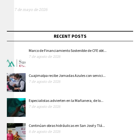
7 de mayo de 2026
RECENT POSTS
Marco de Financiamiento Sostenible de CFE obt...
7 de agosto de 2026
Cuajimalpa recibe Jornadas Azules con servici...
7 de agosto de 2026
Especialistas advierten en la Mañanera, de lo...
7 de agosto de 2026
Continúan obras hidráulicas en San José y Tlá...
6 de agosto de 2026