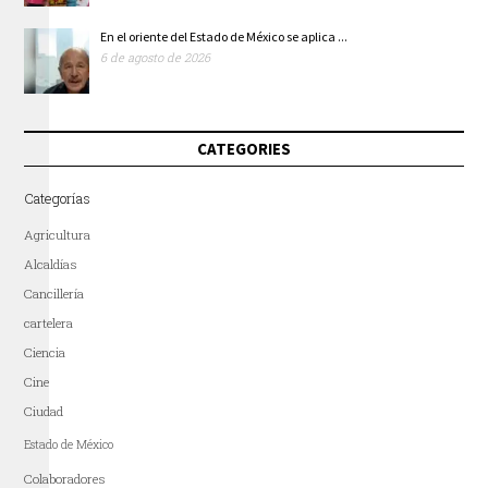
En el oriente del Estado de México se aplica ...
6 de agosto de 2026
CATEGORIES
Categorías
Agricultura
Alcaldías
Cancillería
cartelera
Ciencia
Cine
Ciudad
Estado de México
Colaboradores