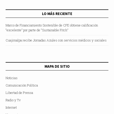
LO MÁS RECIENTE
Marco de Financiamiento Sostenible de CFE obtiene calificación
“excelente” por parte de “Sustainable Fitch”
Cuajimalpa recibe Jornadas Azules con servicios médicos y sociales
MAPA DE SITIO
Noticias
Comunicación Política
Libertad de Prensa
Radio y Tv
Internet