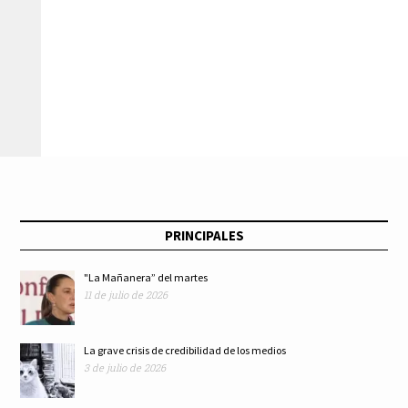
PRINCIPALES
"La Mañanera” del martes
11 de julio de 2026
La grave crisis de credibilidad de los medios
3 de julio de 2026