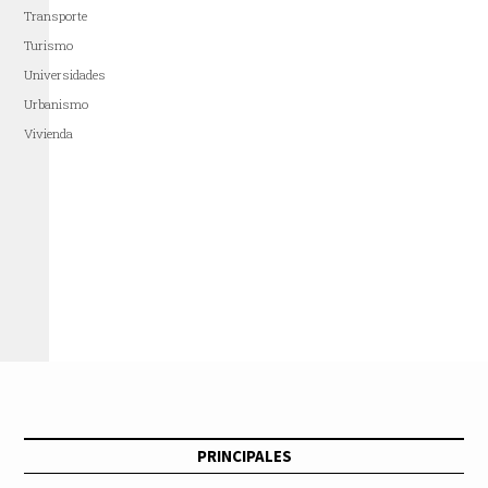
Transporte
Turismo
Universidades
Urbanismo
Vivienda
PRINCIPALES