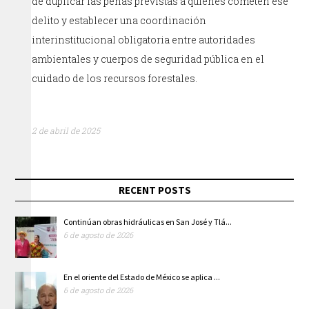
de duplicar las penas previstas a quienes cometen ese
delito y establecer una coordinación
interinstitucional obligatoria entre autoridades
ambientales y cuerpos de seguridad pública en el
cuidado de los recursos forestales.
2 de abril de 2025
RECENT POSTS
Continúan obras hidráulicas en San José y Tlá...
6 de agosto de 2026
En el oriente del Estado de México se aplica ...
6 de agosto de 2026