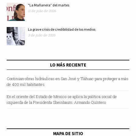
"La Mañanera” del martes
11 de julio de 2026
La grave crisis de credibilidad de los medios
3 de julio de 2026
LO MÁS RECIENTE
Continúan obras hidráulicas en San José y Tláhuac para proteger a más
de 400 mil habitantes
En el oriente del Estado de México se aplica la política social de
izquierda de la Presidenta Sheinbaum: Armando Quintero
MAPA DE SITIO