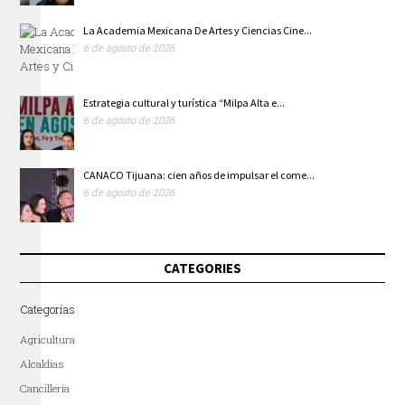
La Academia Mexicana De Artes y Ciencias Cine...
6 de agosto de 2026
Estrategia cultural y turística “Milpa Alta e...
6 de agosto de 2026
CANACO Tijuana: cien años de impulsar el come...
6 de agosto de 2026
CATEGORIES
Categorías
Agricultura
Alcaldías
Cancillería