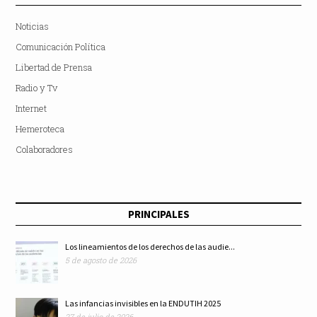
Noticias
Comunicación Política
Libertad de Prensa
Radio y Tv
Internet
Hemeroteca
Colaboradores
PRINCIPALES
Los lineamientos de los derechos de las audie...
5 de agosto de 2026
Las infancias invisibles en la ENDUTIH 2025
27 de julio de 2026