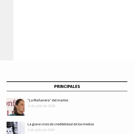
PRINCIPALES
"La Mañanera” del martes
11 de julio de 2026
La grave crisis de credibilidad de los medios
3 de julio de 2026