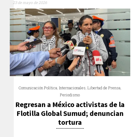
23 de mayo de 2026
Comunicación Política
,
Internacionales
,
Libertad de Prensa
,
Periodismo
Regresan a México activistas de la
Flotilla Global Sumud; denuncian
tortura