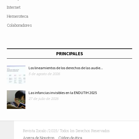
Internet
Hemeroteca
Colaboradores
PRINCIPALES
Los lineamientos de los derechos de las audie...
5 de agosto de 2026
Las infancias invisibles en la ENDUTIH 2025
27 de julio de 2026
Revista Zocalo /2025/ Todos los Derechos Reservados
Acerca de Nosotros
Código de ética