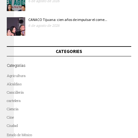
6 de agosto de 2026
CANACO Tijuana: cien años de impulsar el come...
6 de agosto de 2026
CATEGORIES
Categorías
Agricultura
Alcaldías
Cancillería
cartelera
Ciencia
Cine
Ciudad
Estado de México