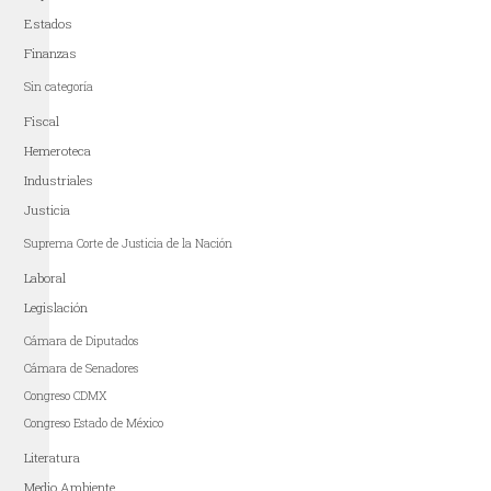
Estados
Finanzas
Sin categoría
Fiscal
Hemeroteca
Industriales
Justicia
Suprema Corte de Justicia de la Nación
Laboral
Legislación
Cámara de Diputados
Cámara de Senadores
Congreso CDMX
Congreso Estado de México
Literatura
Medio Ambiente