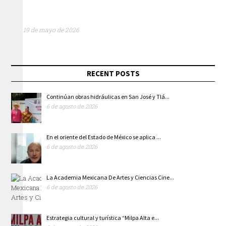
19 de mayo de 2026
RECENT POSTS
Continúan obras hidráulicas en San José y Tlá...
6 de agosto de 2026
En el oriente del Estado de México se aplica ...
6 de agosto de 2026
La Academia Mexicana De Artes y Ciencias Cine...
6 de agosto de 2026
Estrategia cultural y turística “Milpa Alta e...