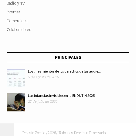
Radio y Tv
Internet
Hemeroteca
Colaboradores
PRINCIPALES
Los lineamientos de los derechos de las audie...
5 de agosto de 2026
Las infancias invisibles en la ENDUTIH 2025
27 de julio de 2026
Revista Zocalo /2025/ Todos los Derechos Reservados