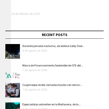
24 de febrero de 2021
RECENT POSTS
Durante jornada nocturna, alcaldesa Gaby Osor...
8 de agosto de 2026
Marco de Financiamiento Sostenible de CFE obt...
7 de agosto de 2026
Cuajimalpa recibe Jornadas Azules con servici...
7 de agosto de 2026
Especialistas advierten en la Mañanera, de lo...
7 de agosto de 2026