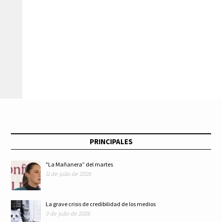
PRINCIPALES
"La Mañanera” del martes
11 de julio de 2026
La grave crisis de credibilidad de los medios
3 de julio de 2026