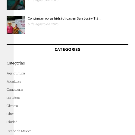
Continúan obras hidráulicas en San José y Tlá...
6 de agosto de 2026
CATEGORIES
Categorías
Agricultura
Alcaldías
Cancillería
cartelera
Ciencia
Cine
Ciudad
Estado de México