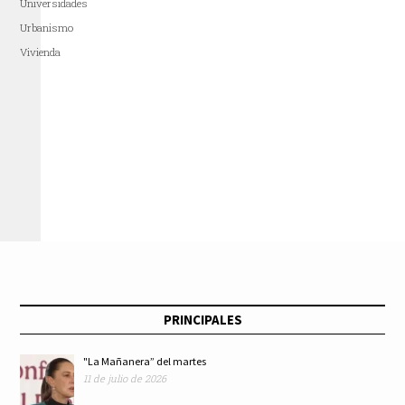
Universidades
Urbanismo
Vivienda
PRINCIPALES
"La Mañanera” del martes
11 de julio de 2026