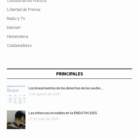
Comunicación Política
Libertad de Prensa
Radio y Tv
Internet
Hemeroteca
Colaboradores
PRINCIPALES
Los lineamientos de los derechos de las audie...
5 de agosto de 2026
Las infancias invisibles en la ENDUTIH 2025
27 de julio de 2026