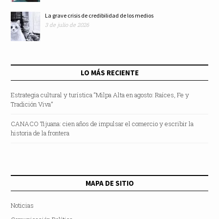
La grave crisis de credibilidad de los medios
3 de julio de 2026
LO MÁS RECIENTE
Estrategia cultural y turística “Milpa Alta en agosto: Raíces, Fe y
Tradición Viva”
CANACO Tijuana: cien años de impulsar el comercio y escribir la
historia de la frontera
MAPA DE SITIO
Noticias