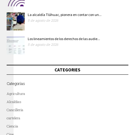
La alcaldía Tláhuac, pionera en contar con un...
5 de agosto de 2026
Los lineamientos de los derechos de las audie...
5 de agosto de 2026
CATEGORIES
Categorías
Agricultura
Alcaldías
Cancillería
cartelera
Ciencia
Cine