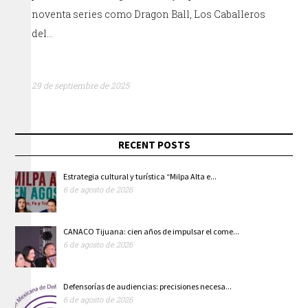
noventa series como Dragon Ball, Los Caballeros
del…
29 de septiembre de 2025
RECENT POSTS
Estrategia cultural y turística “Milpa Alta e...
6 de agosto de 2026
CANACO Tijuana: cien años de impulsar el come...
6 de agosto de 2026
Defensorías de audiencias: precisiones necesa...
6 de agosto de 2026