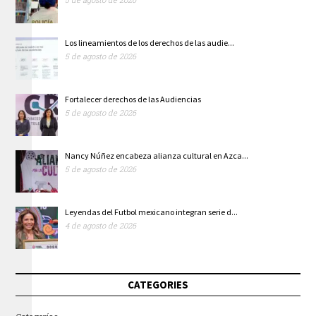
Los lineamientos de los derechos de las audie...
5 de agosto de 2026
Fortalecer derechos de las Audiencias
5 de agosto de 2026
Nancy Núñez encabeza alianza cultural en Azca...
5 de agosto de 2026
Leyendas del Futbol mexicano integran serie d...
4 de agosto de 2026
CATEGORIES