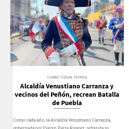
Ciudad
,
Cultura
,
Historia
Alcaldía Venustiano Carranza y
vecinos del Peñón, recrean Batalla
de Puebla
Como cada año, la Alcaldía Venustiano Carranza,
gobernada por Evelyn Parra Álvarez, refrenda su