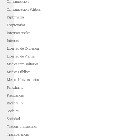
Comunicación
Comunicación Política
Diplomacia
Empresarios
Internacionales
Internet
Libertad de Expresión
Libertad de Prensa
Medios comunitarios
Medios Públicos
Medios Universitarios
Periodismo
Presidencia
Radio y TV
Sociales
Sociedad
Telecomunicaciones
Transparencia