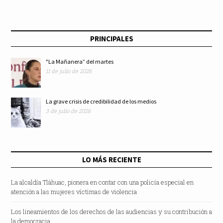
PRINCIPALES
"La Mañanera” del martes
11 de julio de 2026
La grave crisis de credibilidad de los medios
3 de julio de 2026
LO MÁS RECIENTE
La alcaldía Tláhuac, pionera en contar con una policía especial en
atención a las mujeres víctimas de violencia
Los lineamientos de los derechos de las audiencias y su contribución a
la democracia