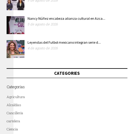
5 de agosto de 2026
Nancy Núñez encabeza alianza cultural en Azca...
5 de agosto de 2026
Leyendas del Futbol mexicano integran serie d...
4 de agosto de 2026
CATEGORIES
Categorías
Agricultura
Alcaldías
Cancillería
cartelera
Ciencia