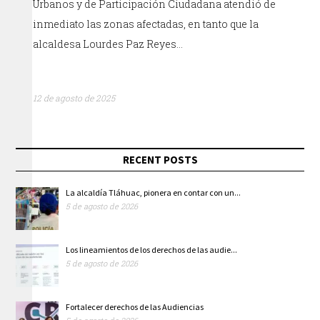
Urbanos y de Participación Ciudadana atendió de
inmediato las zonas afectadas, en tanto que la
alcaldesa Lourdes Paz Reyes…
12 de agosto de 2025
RECENT POSTS
La alcaldía Tláhuac, pionera en contar con un...
5 de agosto de 2026
Los lineamientos de los derechos de las audie...
5 de agosto de 2026
Fortalecer derechos de las Audiencias