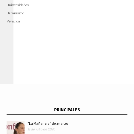
Universidades
Urbanismo
Vivienda
PRINCIPALES
"La Mañanera” del martes
11 de julio de 2026