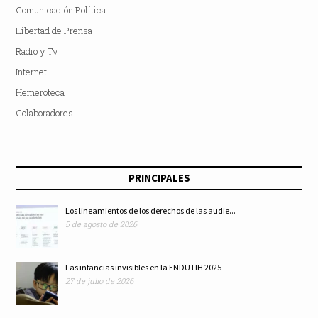
Comunicación Política
Libertad de Prensa
Radio y Tv
Internet
Hemeroteca
Colaboradores
PRINCIPALES
Los lineamientos de los derechos de las audie...
5 de agosto de 2026
Las infancias invisibles en la ENDUTIH 2025
27 de julio de 2026