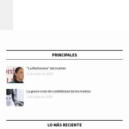
ellos de la cadena Al
dolosos
Jazeera
PRINCIPALES
"La Mañanera” del martes
11 de julio de 2026
La grave crisis de credibilidad de los medios
3 de julio de 2026
LO MÁS RECIENTE