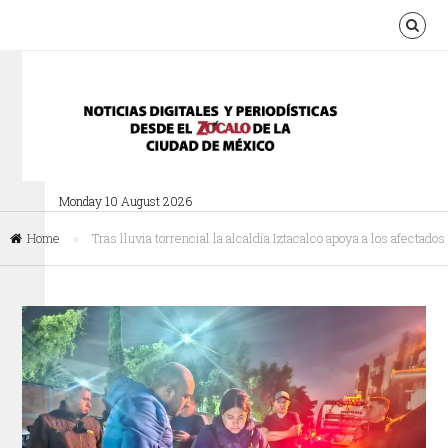
Monday 10 August 2026
Home
»
Tras lluvia torrencial la alcaldía Iztacalco apoya a los afectados