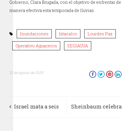
Gobierno, Clara Brugada, con el objetivo de enfrentar de
manera efectiva esta temporada de lluvias.
Inundaciones
Iztacalco
Lourdes Paz
Operativo Aguaceros
SEGIAGUA
12 de agosto de 2025
Israel mata a seis
Sheinbaum celebra
periodistas, cinco de
baja de homicidios