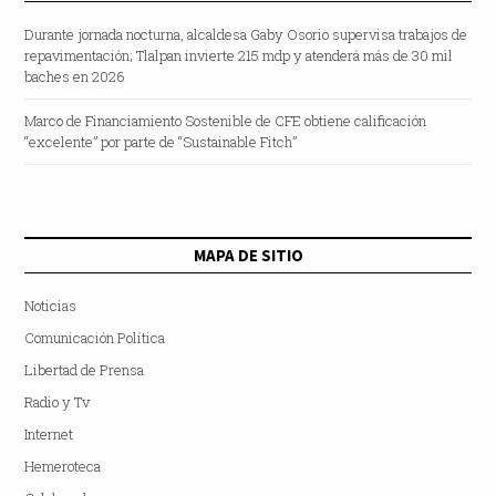
Durante jornada nocturna, alcaldesa Gaby Osorio supervisa trabajos de
repavimentación; Tlalpan invierte 215 mdp y atenderá más de 30 mil
baches en 2026
Marco de Financiamiento Sostenible de CFE obtiene calificación
“excelente” por parte de “Sustainable Fitch”
MAPA DE SITIO
Noticias
Comunicación Política
Libertad de Prensa
Radio y Tv
Internet
Hemeroteca