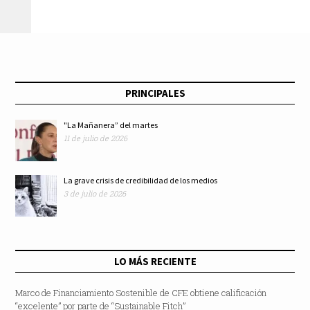
PRINCIPALES
"La Mañanera” del martes
11 de julio de 2026
La grave crisis de credibilidad de los medios
3 de julio de 2026
LO MÁS RECIENTE
Marco de Financiamiento Sostenible de CFE obtiene calificación
“excelente” por parte de “Sustainable Fitch”