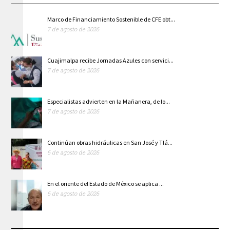
Marco de Financiamiento Sostenible de CFE obt...
7 de agosto de 2026
Cuajimalpa recibe Jornadas Azules con servici...
7 de agosto de 2026
Especialistas advierten en la Mañanera, de lo...
7 de agosto de 2026
Continúan obras hidráulicas en San José y Tlá...
6 de agosto de 2026
En el oriente del Estado de México se aplica ...
6 de agosto de 2026