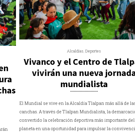
Alcaldías
,
Deportes
Vivanco y el Centro de Tlal
 en
vivirán una nueva jornad
ura
mundialista
chas
El Mundial se vive en la Alcaldía Tlalpan más allá de la
canchas. A través de Tlalpan Mundialista, la demarcaci
convertido la celebración deportiva más importante del
planeta en una oportunidad para impulsar la convivenc
arán