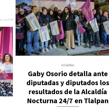
to read
Alcaldías
Gaby Osorio detalla ante
diputadas y diputados lo
resultados de la Alcaldía
Nocturna 24/7 en Tlalpan