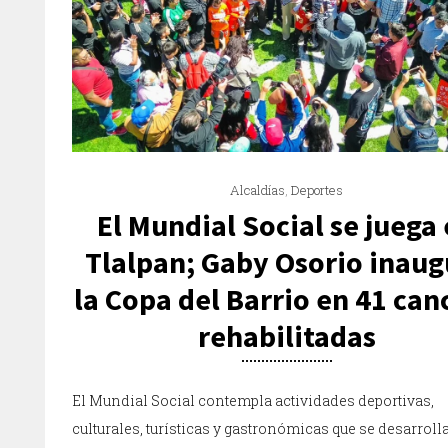
Alcaldías
,
Deportes
El Mundial Social se juega
Tlalpan; Gaby Osorio inaug
la Copa del Barrio en 41 can
rehabilitadas
El Mundial Social contempla actividades deportivas,
culturales, turísticas y gastronómicas que se desarroll