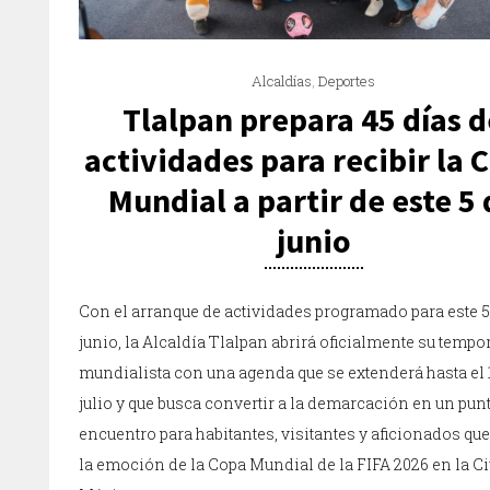
Alcaldías
,
Deportes
Tlalpan prepara 45 días d
actividades para recibir la 
Mundial a partir de este 5
junio
Con el arranque de actividades programado para este 5
junio, la Alcaldía Tlalpan abrirá oficialmente su tempo
mundialista con una agenda que se extenderá hasta el 
julio y que busca convertir a la demarcación en un pun
encuentro para habitantes, visitantes y aficionados que
la emoción de la Copa Mundial de la FIFA 2026 en la C