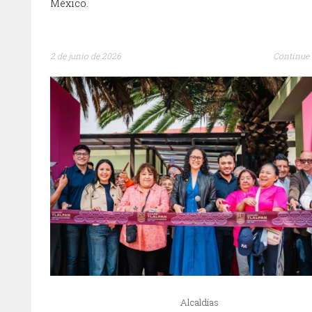
México.
2 de junio de 2026
Continue 
Alcaldías