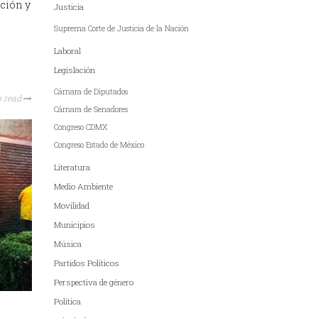
ación y
Justicia
Suprema Corte de Justicia de la Nación
Laboral
Legislación
Cámara de Diputados
o read
Cámara de Senadores
Congreso CDMX
Congreso Estado de México
Literatura
Medio Ambiente
Movilidad
Municipios
Música
Partidos Políticos
Perspectiva de género
Política