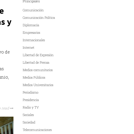
Principales
e
Comunicación
Comunicación Política
as y
Diplomacia
Empresarios
Internacionales
Internet
vo de
Libertad de Expresión
Libertad de Prensa
as
Medios comunitarios
unio,
Medios Públicos
Medios Universitarios
Periodismo
Presidencia
Radio y TV
o read
Sociales
Sociedad
Telecomunicaciones