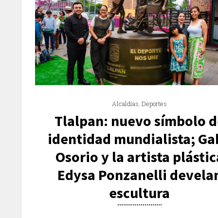
Alcaldías
,
Deportes
Tlalpan: nuevo símbolo d
identidad mundialista; Ga
Osorio y la artista plástic
Edysa Ponzanelli devela
escultura