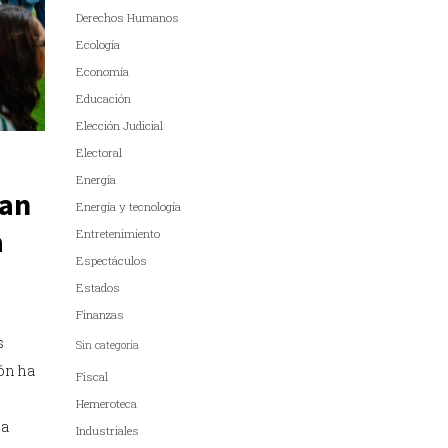
Derechos Humanos
Ecología
Economía
Educación
Elección Judicial
Electoral
Energía
pan
Energía y tecnología
a
Entretenimiento
Espectáculos
Estados
Finanzas
s
Sin categoría
ón ha
Fiscal
Hemeroteca
ia
Industriales