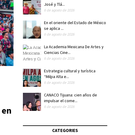
José y Tlá...
6 de agosto de 2026
En el oriente del Estado de México
se aplica ...
6 de agosto de 2026
La Academia Mexicana De Artes y
Ciencias Cine...
6 de agosto de 2026
Estrategia cultural y turística
“Milpa Alta e...
6 de agosto de 2026
CANACO Tijuana: cien años de
impulsar el come...
6 de agosto de 2026
 en
CATEGORIES