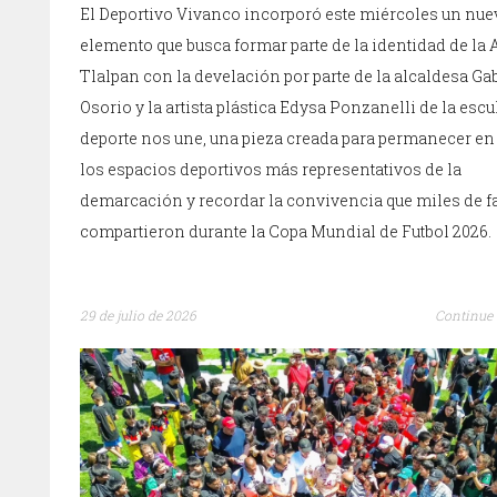
El Deportivo Vivanco incorporó este miércoles un nue
elemento que busca formar parte de la identidad de la 
Tlalpan con la develación por parte de la alcaldesa Ga
Osorio y la artista plástica Edysa Ponzanelli de la escul
deporte nos une, una pieza creada para permanecer en
los espacios deportivos más representativos de la
demarcación y recordar la convivencia que miles de f
compartieron durante la Copa Mundial de Futbol 2026.
29 de julio de 2026
Continue 