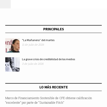
PRINCIPALES
"La Mañanera” del martes
11 de julio de 2026
La grave crisis de credibilidad de los medios
3 de julio de 2026
LO MÁS RECIENTE
Marco de Financiamiento Sostenible de CFE obtiene calificación
“excelente” por parte de “Sustainable Fitch”