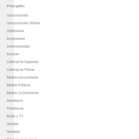
Principales
Comunicación
Comunicación Política
Diplomacia
Empresarios
Internacionales
Internet
Libertad de Expresión
Libertad de Prensa
Medios comunitarios
Medios Públicos
Medios Universitarios
Periodismo
Presidencia
Radio y TV
Sociales
Sociedad