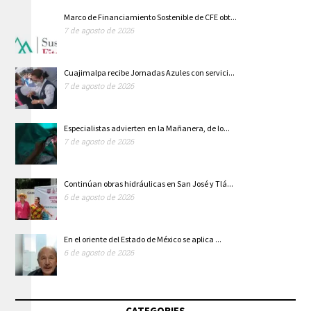
Marco de Financiamiento Sostenible de CFE obt...
7 de agosto de 2026
Cuajimalpa recibe Jornadas Azules con servici...
7 de agosto de 2026
Especialistas advierten en la Mañanera, de lo...
7 de agosto de 2026
Continúan obras hidráulicas en San José y Tlá...
6 de agosto de 2026
En el oriente del Estado de México se aplica ...
6 de agosto de 2026
CATEGORIES