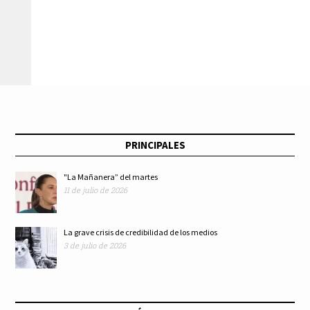
PRINCIPALES
"La Mañanera” del martes
11 de julio de 2026
La grave crisis de credibilidad de los medios
3 de julio de 2026