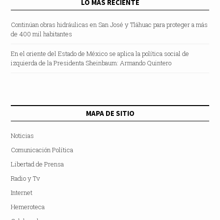
LO MÁS RECIENTE
Continúan obras hidráulicas en San José y Tláhuac para proteger a más
de 400 mil habitantes
En el oriente del Estado de México se aplica la política social de
izquierda de la Presidenta Sheinbaum: Armando Quintero
MAPA DE SITIO
Noticias
Comunicación Política
Libertad de Prensa
Radio y Tv
Internet
Hemeroteca