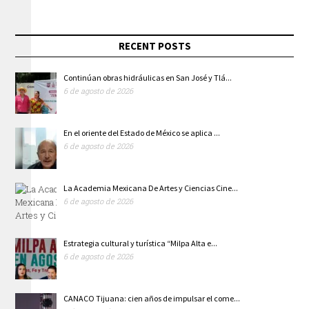
RECENT POSTS
Continúan obras hidráulicas en San José y Tlá...
6 de agosto de 2026
En el oriente del Estado de México se aplica ...
6 de agosto de 2026
La Academia Mexicana De Artes y Ciencias Cine...
6 de agosto de 2026
Estrategia cultural y turística “Milpa Alta e...
6 de agosto de 2026
CANACO Tijuana: cien años de impulsar el come...