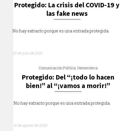
Protegido: La crisis del COVID-19 y
las fake news
No hay extracto porque es una entrada protegida.
20 de julio de 2021
Comunicación Política
,
Hemeroteca
Protegido: Del “¡todo lo hacen
bien!” al “¡vamos a morir!”
No hay extracto porque es una entrada protegida.
31 de agosto de 2020