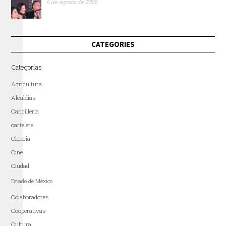
6 de agosto de 2026
CATEGORIES
Categorías
Agricultura
Alcaldías
Cancillería
cartelera
Ciencia
Cine
Ciudad
Estado de México
Colaboradores
Cooperativas
Cultura