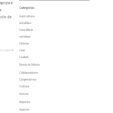
 apoya a
Categorías
a
Agricultura
ción de
Alcaldías
Cancillería
cartelera
Ciencia
to read
Cine
Ciudad
Estado de México
Colaboradores
Cooperativas
Cultura
Historia
Deportes
Deportes