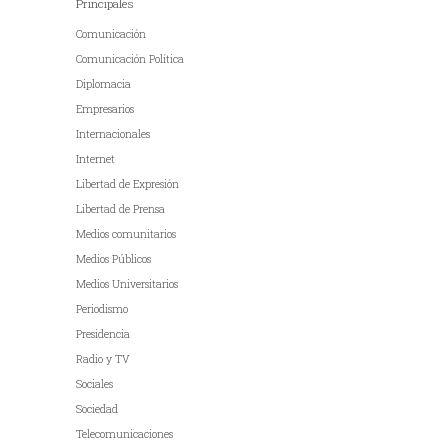
Principales
Comunicación
Comunicación Política
Diplomacia
Empresarios
Internacionales
Internet
Libertad de Expresión
Libertad de Prensa
Medios comunitarios
Medios Públicos
Medios Universitarios
Periodismo
Presidencia
Radio y TV
Sociales
Sociedad
Telecomunicaciones