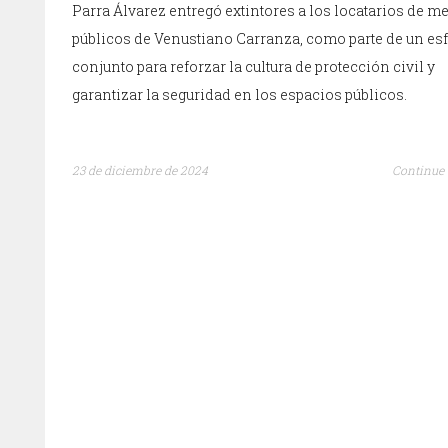
Parra Álvarez entregó extintores a los locatarios de 
públicos de Venustiano Carranza, como parte de un es
conjunto para reforzar la cultura de protección civil y
garantizar la seguridad en los espacios públicos.
23 de diciembre de 2024
Continue 