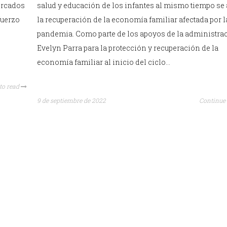
salud y educación de los infantes al mismo tiempo se
mercados
la recuperación de la economía familiar afectada por l
fuerzo
pandemia. Como parte de los apoyos de la administra
Evelyn Parra para la protección y recuperación de la
economía familiar al inicio del ciclo…
to read
9 de septiembre de 2022
Continue 