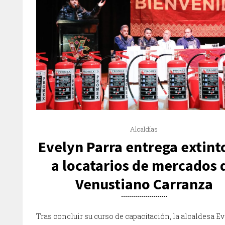
Alcaldías
Evelyn Parra entrega extint
a locatarios de mercados 
Venustiano Carranza
Tras concluir su curso de capacitación, la alcaldesa E