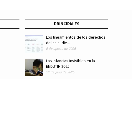
PRINCIPALES
Los lineamientos de los derechos
de las audie...
5 de agosto de 2026
Las infancias invisibles en la
ENDUTIH 2025
27 de julio de 2026
ódigo de ética
Colaboradores
Directorio
Hemeroteca
Suscríbete