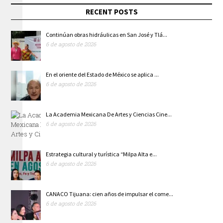
RECENT POSTS
Continúan obras hidráulicas en San José y Tlá...
6 de agosto de 2026
En el oriente del Estado de México se aplica ...
6 de agosto de 2026
La Academia Mexicana De Artes y Ciencias Cine...
6 de agosto de 2026
Estrategia cultural y turística “Milpa Alta e...
6 de agosto de 2026
CANACO Tijuana: cien años de impulsar el come...
6 de agosto de 2026