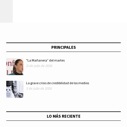
PRINCIPALES
"La Mañanera” del martes
11 de julio de 2026
La grave crisis de credibilidad de los medios
3 de julio de 2026
LO MÁS RECIENTE