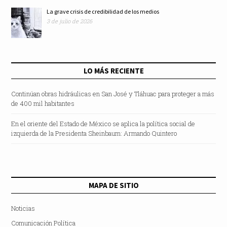
La grave crisis de credibilidad de los medios
3 de julio de 2026
LO MÁS RECIENTE
Continúan obras hidráulicas en San José y Tláhuac para proteger a más
de 400 mil habitantes
En el oriente del Estado de México se aplica la política social de
izquierda de la Presidenta Sheinbaum: Armando Quintero
MAPA DE SITIO
Noticias
Comunicación Política