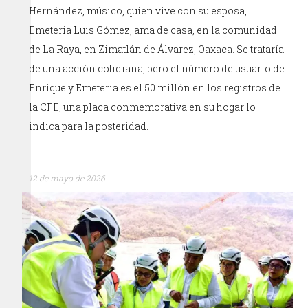
Hernández, músico, quien vive con su esposa,
Emeteria Luis Gómez, ama de casa, en la comunidad
de La Raya, en Zimatlán de Álvarez, Oaxaca. Se trataría
de una acción cotidiana, pero el número de usuario de
Enrique y Emeteria es el 50 millón en los registros de
la CFE; una placa conmemorativa en su hogar lo
indica para la posteridad.
12 de mayo de 2026