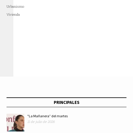
Urbanismo
Vivienda
PRINCIPALES
"La Mañanera” del martes
11 de julio de 2026