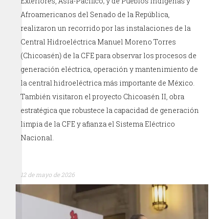
Exteriores, Asia-Pacífico; y de Pueblos Indígenas y
Afroamericanos del Senado de la República,
realizaron un recorrido por las instalaciones de la
Central Hidroeléctrica Manuel Moreno Torres
(Chicoasén) de la CFE para observar los procesos de
generación eléctrica, operación y mantenimiento de
la central hidroeléctrica más importante de México.
También visitaron el proyecto Chicoasén II, obra
estratégica que robustece la capacidad de generación
limpia de la CFE y afianza el Sistema Eléctrico
Nacional.
12 de mayo de 2026