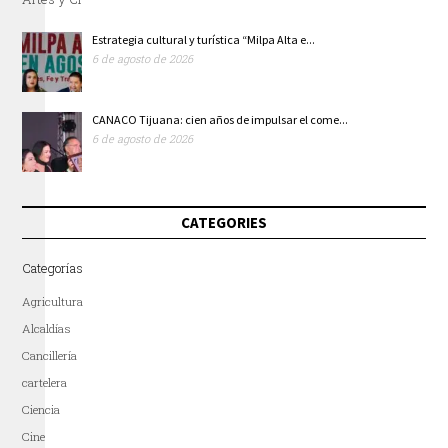
Estrategia cultural y turística “Milpa Alta e...
6 de agosto de 2026
CANACO Tijuana: cien años de impulsar el come...
6 de agosto de 2026
CATEGORIES
Categorías
Agricultura
Alcaldías
Cancillería
cartelera
Ciencia
Cine