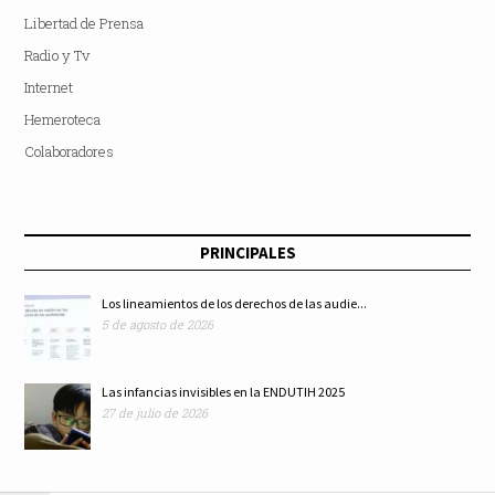
Libertad de Prensa
Radio y Tv
Internet
Hemeroteca
Colaboradores
PRINCIPALES
Los lineamientos de los derechos de las audie...
5 de agosto de 2026
Las infancias invisibles en la ENDUTIH 2025
27 de julio de 2026