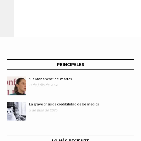
PRINCIPALES
"La Mañanera” del martes
11 de julio de 2026
La grave crisis de credibilidad de los medios
3 de julio de 2026
LO MÁS RECIENTE