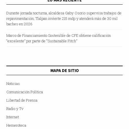
Durante jornada nocturna, alcaldesa Gaby Osorio supervisa trabajos de
repavimentación; Tlalpan invierte 215 mdp y atenderá más de 30 mil
baches en 2026
Marco de Financiamiento Sostenible de CFE obtiene calificación
“excelente” por parte de “Sustainable Fitch”
MAPA DE SITIO
Noticias
Comunicación Política
Libertad de Prensa
Radio y Tv
Internet
Hemeroteca