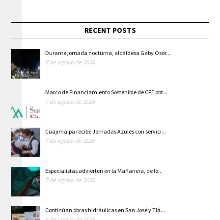
RECENT POSTS
Durante jornada nocturna, alcaldesa Gaby Osor...
8 de agosto de 2026
Marco de Financiamiento Sostenible de CFE obt...
7 de agosto de 2026
Cuajimalpa recibe Jornadas Azules con servici...
7 de agosto de 2026
Especialistas advierten en la Mañanera, de lo...
7 de agosto de 2026
Continúan obras hidráulicas en San José y Tlá...
6 de agosto de 2026