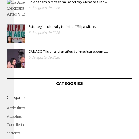
La Academia Mexicana De Artes y Ciencias Cine...
6 de agosto de 2026
Estrategia cultural y turística “Milpa Alta e...
6 de agosto de 2026
CANACO Tijuana: cien años de impulsar el come...
6 de agosto de 2026
CATEGORIES
Categorías
Agricultura
Alcaldías
Cancillería
cartelera