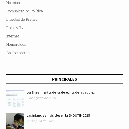
Noticias
Comunicación Política
Libertad de Prensa
Radio y Tv
Internet
Hemeroteca
Colaboradores
PRINCIPALES
Los lineamientos de los derechos de las audie...
5 de agosto de 2026
Las infancias invisibles en la ENDUTIH 2025
27 de julio de 2026