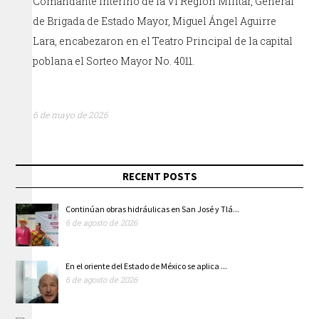
Comandante interino de la VI Región Militar, General
de Brigada de Estado Mayor, Miguel Ángel Aguirre
Lara, encabezaron en el Teatro Principal de la capital
poblana el Sorteo Mayor No. 4011.
6 de mayo de 2026
RECENT POSTS
Continúan obras hidráulicas en San José y Tlá...
6 de agosto de 2026
En el oriente del Estado de México se aplica ...
6 de agosto de 2026