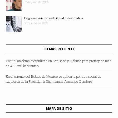
11 de julio de 2026
La grave crisis de credibilidad de los medios
3 de julio de 2026
LO MÁS RECIENTE
Continúan obras hidráulicas en San José y Tláhuac para proteger a más
de 400 mil habitantes
En el oriente del Estado de México se aplica la política social de
izquierda de la Presidenta Sheinbaum: Armando Quintero
MAPA DE SITIO