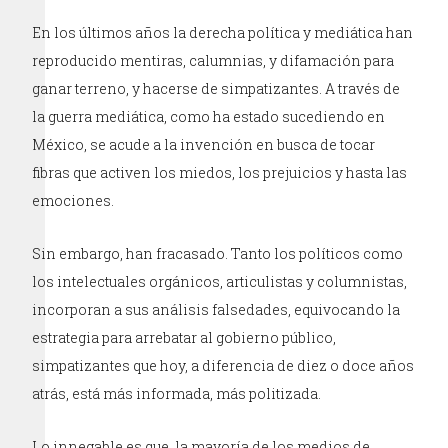
En los últimos años la derecha política y mediática han
reproducido mentiras, calumnias, y difamación para
ganar terreno, y hacerse de simpatizantes. A través de
la guerra mediática, como ha estado sucediendo en
México, se acude a la invención en busca de tocar
fibras que activen los miedos, los prejuicios y hasta las
emociones.
Sin embargo, han fracasado. Tanto los políticos como
los intelectuales orgánicos, articulistas y columnistas,
incorporan a sus análisis falsedades, equivocando la
estrategia para arrebatar al gobierno público,
simpatizantes que hoy, a diferencia de diez o doce años
atrás, está más informada, más politizada.
Lo innegable es que, la mayoría de los medios de