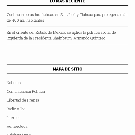
LO MÁS RECIENTE
Continúan obras hidráulicas en San José y Tláhuac para proteger a más
de 400 mil habitantes
En el oriente del Estado de México se aplica la política social de
izquierda de la Presidenta Sheinbaum: Armando Quintero
MAPA DE SITIO
Noticias
Comunicación Política
Libertad de Prensa
Radio y Tv
Internet
Hemeroteca
Colaboradores