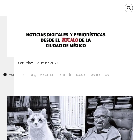
Saturday 8 August 2026
Home
»
La grave crisis de credibilidad de los medios