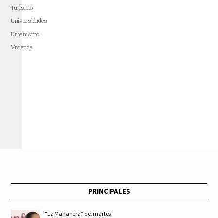
Turismo
Universidades
Urbanismo
Vivienda
PRINCIPALES
"La Mañanera” del martes