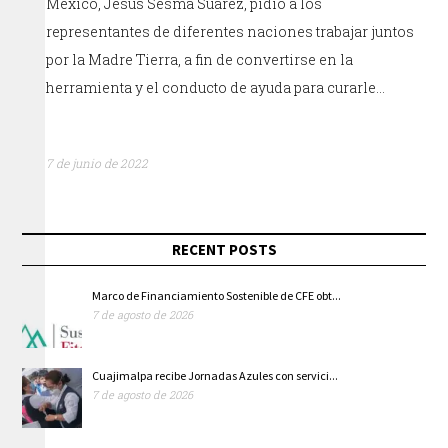
México, Jesús Sesma Suárez, pidió a los
representantes de diferentes naciones trabajar juntos
por la Madre Tierra, a fin de convertirse en la
herramienta y el conducto de ayuda para curarle…
7 de junio de 2022
RECENT POSTS
Marco de Financiamiento Sostenible de CFE obt...
7 de agosto de 2026
Cuajimalpa recibe Jornadas Azules con servici...
7 de agosto de 2026