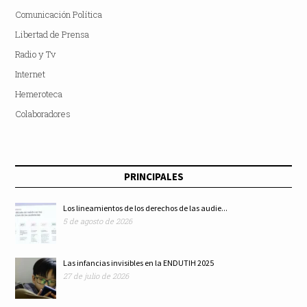
Comunicación Política
Libertad de Prensa
Radio y Tv
Internet
Hemeroteca
Colaboradores
PRINCIPALES
Los lineamientos de los derechos de las audie...
5 de agosto de 2026
Las infancias invisibles en la ENDUTIH 2025
27 de julio de 2026