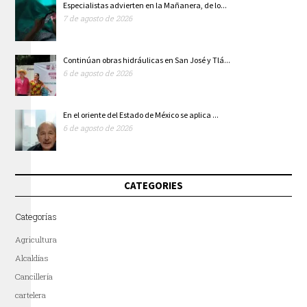
Especialistas advierten en la Mañanera, de lo...
7 de agosto de 2026
Continúan obras hidráulicas en San José y Tlá...
6 de agosto de 2026
En el oriente del Estado de México se aplica ...
6 de agosto de 2026
CATEGORIES
Categorías
Agricultura
Alcaldías
Cancillería
cartelera