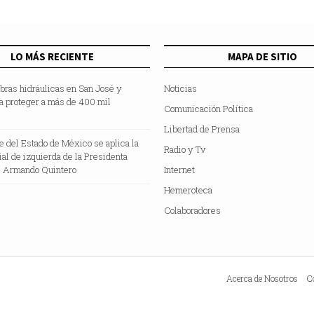
LO MÁS RECIENTE
MAPA DE SITIO
bras hidráulicas en San José y
Noticias
a proteger a más de 400 mil
Comunicación Política
Libertad de Prensa
te del Estado de México se aplica la
Radio y Tv
cial de izquierda de la Presidenta
 Armando Quintero
Internet
Hemeroteca
Colaboradores
Acerca de Nosotros
C