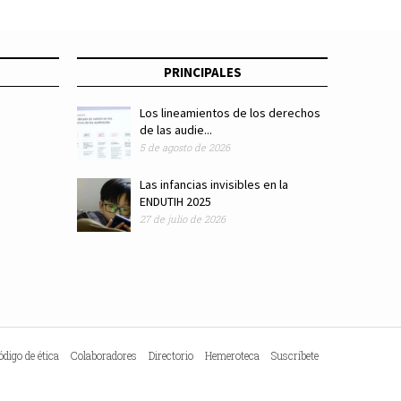
PRINCIPALES
Los lineamientos de los derechos
de las audie...
5 de agosto de 2026
Las infancias invisibles en la
ENDUTIH 2025
27 de julio de 2026
ódigo de ética
Colaboradores
Directorio
Hemeroteca
Suscríbete