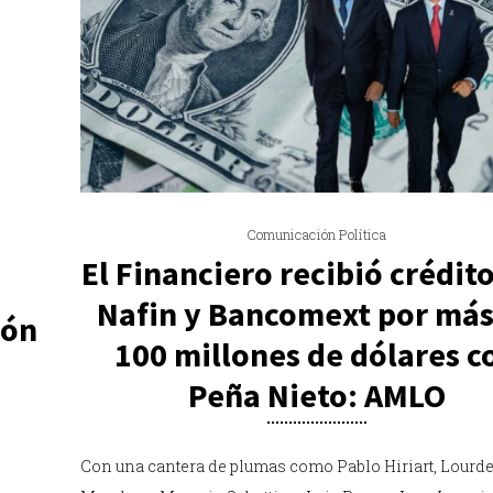
Comunicación Política
El Financiero recibió crédit
Nafin y Bancomext por más
ión
100 millones de dólares c
Peña Nieto: AMLO
Con una cantera de plumas como Pablo Hiriart, Lourd