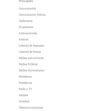
Principales
Comunicación
Comunicación Política
Diplomacia
Empresarios
Internacionales
Internet
Libertad de Expresión
Libertad de Prensa
Medios comunitarios
Medios Públicos
Medios Universitarios
Periodismo
Presidencia
Radio y TV
Sociales
Sociedad
Telecomunicaciones