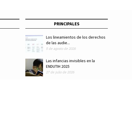
PRINCIPALES
Los lineamientos de los derechos
de las audie...
5 de agosto de 2026
Las infancias invisibles en la
ENDUTIH 2025
27 de julio de 2026
ódigo de ética
Colaboradores
Directorio
Hemeroteca
Suscríbete