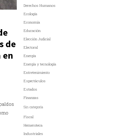
Derechos Humanos
Ecología
Economía
de
Educación
Elección Judicial
s de
Electoral
 en
Energía
Energía y tecnología
Entretenimiento
Espectáculos
Estados
Finanzas
spaldos
Sin categoría
como
Fiscal
Hemeroteca
Industriales