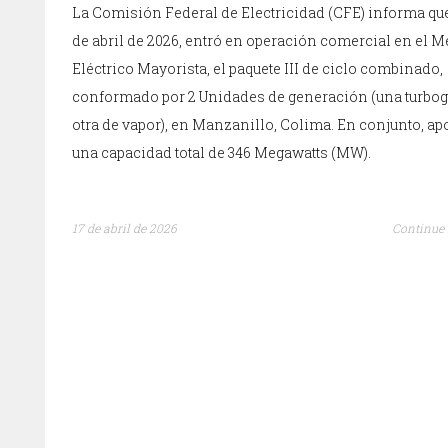
La Comisión Federal de Electricidad (CFE) informa que
de abril de 2026, entró en operación comercial en el 
Eléctrico Mayorista, el paquete III de ciclo combinado,
conformado por 2 Unidades de generación (una turbog
otra de vapor), en Manzanillo, Colima. En conjunto, ap
una capacidad total de 346 Megawatts (MW).
17 de abril de 2026
Continue 