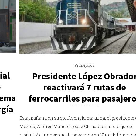
Principales
ial
Presidente López Obrado
o
reactivará 7 rutas de
stema
ferrocarriles para pasajer
rgía
Esta mañana en su conferencia matutina, el presidente 
México, Andrés Manuel López Obrador anunció que se
restituirá el transporte de pasajeros en 17 mil kilómetro