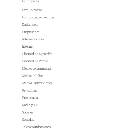
Principales
Comunicación
Comunicación Política
Diplomacia
Empresarios
Internacionales
Internet
Libertad de Expresión
Libertad de Prensa
Medios comunitarios
Medios Públicos
Medios Universitarios
Periodismo
Presidencia
Radio y TV
Sociales
Sociedad
Telecomunicaciones