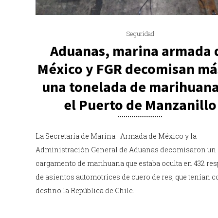
Seguridad
Aduanas, marina armada 
México y FGR decomisan má
una tonelada de marihuana
el Puerto de Manzanillo
La Secretaría de Marina–Armada de México y la
Administración General de Aduanas decomisaron un
cargamento de marihuana que estaba oculta en 432 re
de asientos automotrices de cuero de res, que tenían 
destino la República de Chile.