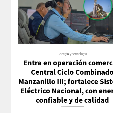
Energía y tecnología
Entra en operación comerc
Central Ciclo Combinad
Manzanillo III; fortalece Si
Eléctrico Nacional, con ene
confiable y de calidad