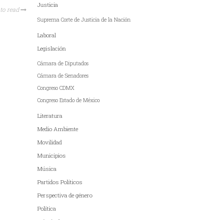
Justicia
to read
Suprema Corte de Justicia de la Nación
Laboral
Legislación
Cámara de Diputados
Cámara de Senadores
Congreso CDMX
Congreso Estado de México
Literatura
Medio Ambiente
Movilidad
Municipios
Música
Partidos Políticos
Perspectiva de género
Política