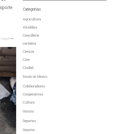
nsporte
Categorías
Agricultura
Alcaldías
Cancillería
o read
cartelera
Ciencia
Cine
Ciudad
Estado de México
Colaboradores
Cooperativas
Cultura
Historia
Deportes
Deportes