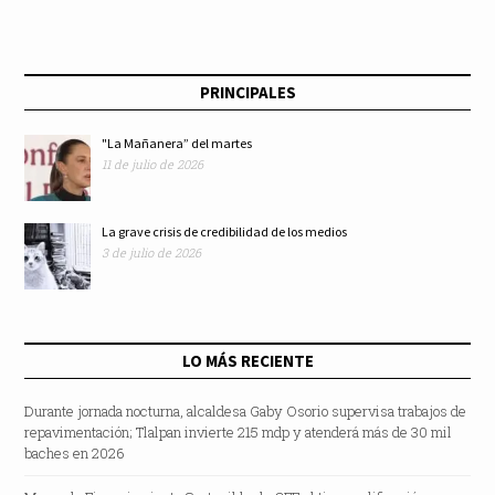
PRINCIPALES
"La Mañanera” del martes
11 de julio de 2026
La grave crisis de credibilidad de los medios
3 de julio de 2026
LO MÁS RECIENTE
Durante jornada nocturna, alcaldesa Gaby Osorio supervisa trabajos de
repavimentación; Tlalpan invierte 215 mdp y atenderá más de 30 mil
baches en 2026