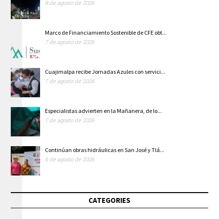
8 de agosto de 2026
Marco de Financiamiento Sostenible de CFE obt...
7 de agosto de 2026
Cuajimalpa recibe Jornadas Azules con servici...
7 de agosto de 2026
Especialistas advierten en la Mañanera, de lo...
7 de agosto de 2026
Continúan obras hidráulicas en San José y Tlá...
6 de agosto de 2026
CATEGORIES