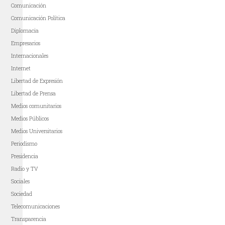
Comunicación
Comunicación Política
Diplomacia
Empresarios
Internacionales
Internet
Libertad de Expresión
Libertad de Prensa
Medios comunitarios
Medios Públicos
Medios Universitarios
Periodismo
Presidencia
Radio y TV
Sociales
Sociedad
Telecomunicaciones
Transparencia