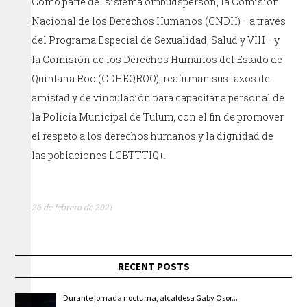
Como parte del sistema ombudsperson, la Comisión
Nacional de los Derechos Humanos (CNDH) –a través
del Programa Especial de Sexualidad, Salud y VIH– y
la Comisión de los Derechos Humanos del Estado de
Quintana Roo (CDHEQROO), reafirman sus lazos de
amistad y de vinculación para capacitar a personal de
la Policía Municipal de Tulum, con el fin de promover
el respeto a los derechos humanos y la dignidad de
las poblaciones LGBTTTIQ+.
26 de febrero de 2021
RECENT POSTS
Durante jornada nocturna, alcaldesa Gaby Osor...