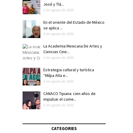
José y Tlá...
6 de agosto de 2026
En el oriente del Estado de México
se aplica ...
6 de agosto de 2026
La Academia Mexicana De Artes y
Ciencias Cine...
6 de agosto de 2026
Estrategia cultural y turística
“Milpa Alta e...
6 de agosto de 2026
CANACO Tijuana: cien años de
impulsar el come...
6 de agosto de 2026
CATEGORIES