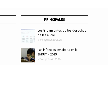
PRINCIPALES
Los lineamientos de los derechos
de las audie...
5 de agosto de 2026
Las infancias invisibles en la
ENDUTIH 2025
27 de julio de 2026
ódigo de ética
Colaboradores
Directorio
Hemeroteca
Suscríbete