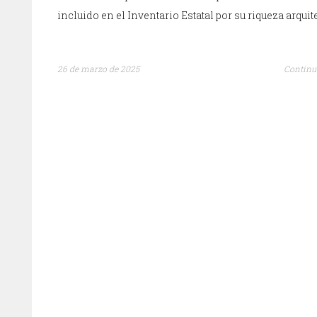
incluido en el Inventario Estatal por su riqueza arquit
26 de marzo de 2025
Continu