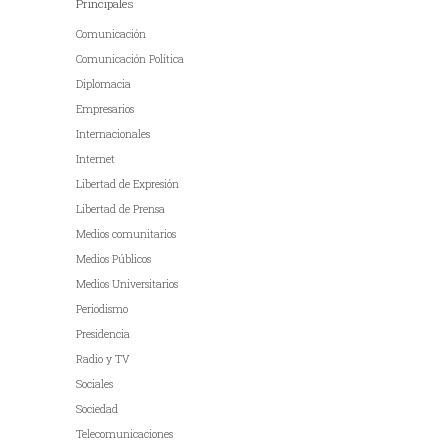
Principales
Comunicación
Comunicación Política
Diplomacia
Empresarios
Internacionales
Internet
Libertad de Expresión
Libertad de Prensa
Medios comunitarios
Medios Públicos
Medios Universitarios
Periodismo
Presidencia
Radio y TV
Sociales
Sociedad
Telecomunicaciones