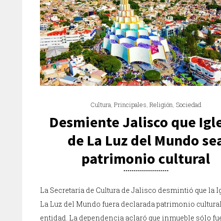
Cultura
,
Principales
,
Religión
,
Sociedad
Desmiente Jalisco que Igl
de La Luz del Mundo se
patrimonio cultural
La Secretaría de Cultura de Jalisco desmintió que la I
La Luz del Mundo fuera declarada patrimonio cultural
entidad. La dependencia aclaró que inmueble sólo fu