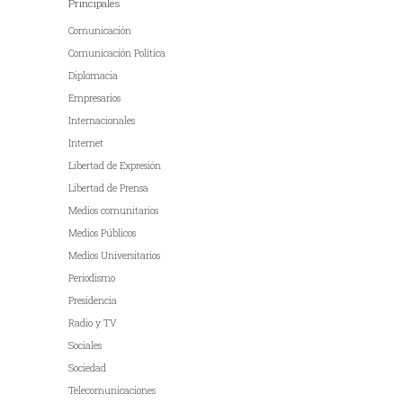
Principales
Comunicación
Comunicación Política
Diplomacia
Empresarios
Internacionales
Internet
Libertad de Expresión
Libertad de Prensa
Medios comunitarios
Medios Públicos
Medios Universitarios
Periodismo
Presidencia
Radio y TV
Sociales
Sociedad
Telecomunicaciones