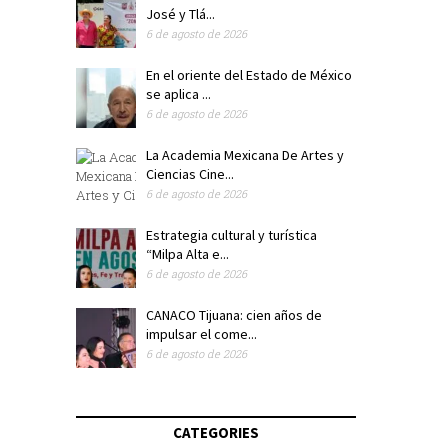
José y Tlá...
6 de agosto de 2026
En el oriente del Estado de México
se aplica ...
6 de agosto de 2026
La Academia Mexicana De Artes y
Ciencias Cine...
6 de agosto de 2026
Estrategia cultural y turística
“Milpa Alta e...
6 de agosto de 2026
CANACO Tijuana: cien años de
impulsar el come...
6 de agosto de 2026
CATEGORIES