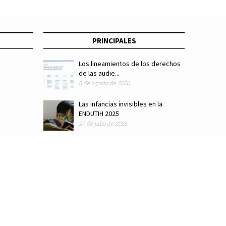
PRINCIPALES
Los lineamientos de los derechos
de las audie...
5 de agosto de 2026
Las infancias invisibles en la
ENDUTIH 2025
27 de julio de 2026
ódigo de ética
Colaboradores
Directorio
Hemeroteca
Suscríbete