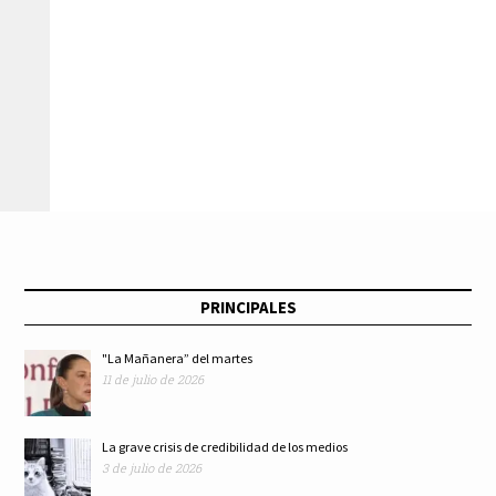
PRINCIPALES
"La Mañanera” del martes
11 de julio de 2026
La grave crisis de credibilidad de los medios
3 de julio de 2026