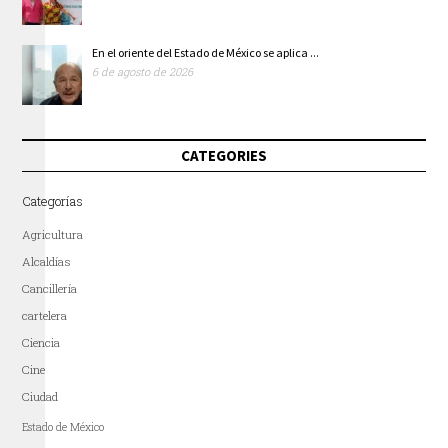
En el oriente del Estado de México se aplica ...
6 de agosto de 2026
CATEGORIES
Categorías
Agricultura
Alcaldías
Cancillería
cartelera
Ciencia
Cine
Ciudad
Estado de México