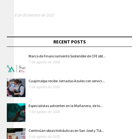
8 de diciembre de 2021
RECENT POSTS
Marco de Financiamiento Sostenible de CFE obt...
7 de agosto de 2026
Cuajimalpa recibe Jornadas Azules con servici...
7 de agosto de 2026
Especialistas advierten en la Mañanera, de lo...
7 de agosto de 2026
Continúan obras hidráulicas en San José y Tlá...
6 de agosto de 2026