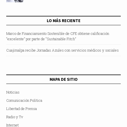
LO MÁS RECIENTE
Marco de Financiamiento Sostenible de CFE obtiene calificación
“excelente” por parte de “Sustainable Fitch”
Cuajimalpa recibe Jornadas Azules con servicios médicos y sociales
MAPA DE SITIO
Noticias
Comunicación Política
Libertad de Prensa
Radio y Tv
Internet