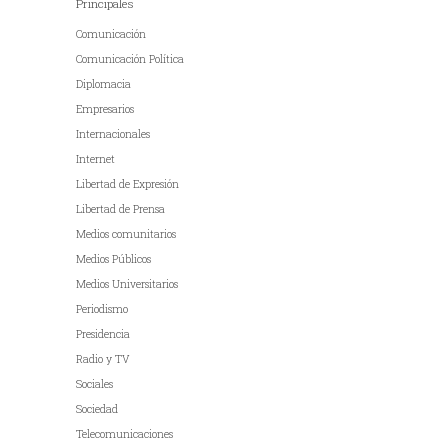
Principales
Comunicación
Comunicación Política
Diplomacia
Empresarios
Internacionales
Internet
Libertad de Expresión
Libertad de Prensa
Medios comunitarios
Medios Públicos
Medios Universitarios
Periodismo
Presidencia
Radio y TV
Sociales
Sociedad
Telecomunicaciones