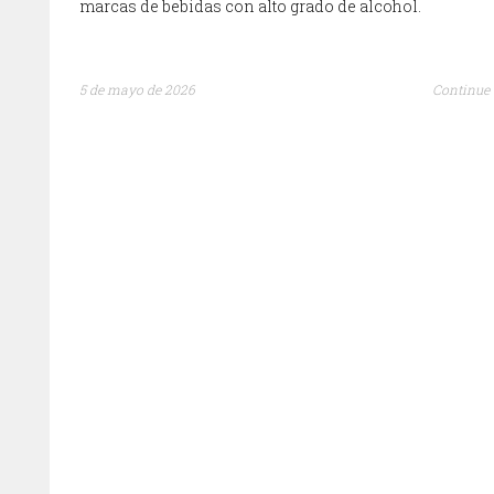
marcas de bebidas con alto grado de alcohol.
5 de mayo de 2026
Continue 