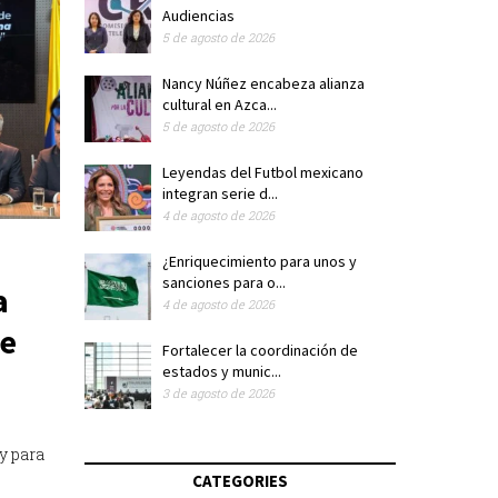
Audiencias
5 de agosto de 2026
Nancy Núñez encabeza alianza
cultural en Azca...
5 de agosto de 2026
Leyendas del Futbol mexicano
integran serie d...
4 de agosto de 2026
¿Enriquecimiento para unos y
sanciones para o...
a
4 de agosto de 2026
de
Fortalecer la coordinación de
estados y munic...
3 de agosto de 2026
y para
CATEGORIES