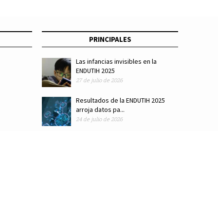
PRINCIPALES
Las infancias invisibles en la
ENDUTIH 2025
27 de julio de 2026
Resultados de la ENDUTIH 2025
arroja datos pa...
24 de julio de 2026
ódigo de ética
Colaboradores
Directorio
Hemeroteca
Suscríbete