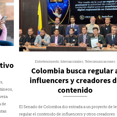
Entretenimiento
,
Internacionales
,
Telecomunicaciones
tivo
Colombia busca regular 
influencers y creadores 
s,
contenido
táneos,
veza.
a de
El Senado de Colombia dio entrada a un proyecto de le
ntas
regular el contenido de influencers y otros creadores