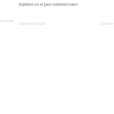
digitales en el país sudamericano.
to read
15 de abril de 2025
Continue 