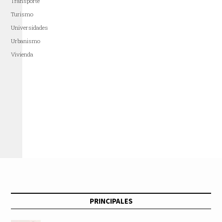
Transporte
Turismo
Universidades
Urbanismo
Vivienda
PRINCIPALES