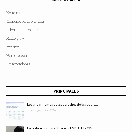
Noticias
Comunicación Política
Libertad de Prensa
Radio y Tv
Internet
Hemeroteca
Colaboradores
PRINCIPALES
Los lineamientos de los derechos de las audie...
5 de agosto de 2026
Las infancias invisibles en la ENDUTIH 2025