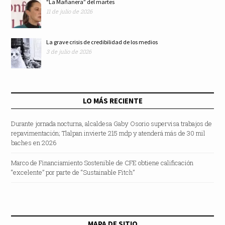
"La Mañanera” del martes
11 de julio de 2026
La grave crisis de credibilidad de los medios
3 de julio de 2026
LO MÁS RECIENTE
Durante jornada nocturna, alcaldesa Gaby Osorio supervisa trabajos de
repavimentación; Tlalpan invierte 215 mdp y atenderá más de 30 mil
baches en 2026
Marco de Financiamiento Sostenible de CFE obtiene calificación
“excelente” por parte de “Sustainable Fitch”
MAPA DE SITIO