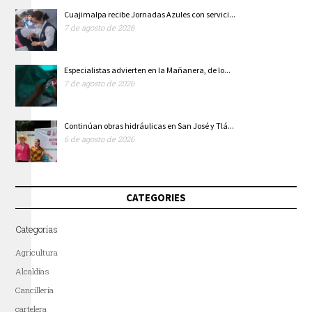
Cuajimalpa recibe Jornadas Azules con servici...
7 de agosto de 2026
Especialistas advierten en la Mañanera, de lo...
7 de agosto de 2026
Continúan obras hidráulicas en San José y Tlá...
6 de agosto de 2026
CATEGORIES
Categorías
Agricultura
Alcaldías
Cancillería
cartelera