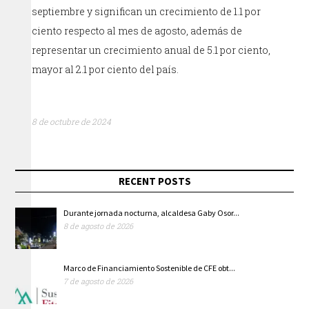
septiembre y significan un crecimiento de 1.1 por
ciento respecto al mes de agosto, además de
representar un crecimiento anual de 5.1 por ciento,
mayor al 2.1 por ciento del país.
8 de octubre de 2024
RECENT POSTS
Durante jornada nocturna, alcaldesa Gaby Osor...
8 de agosto de 2026
Marco de Financiamiento Sostenible de CFE obt...
7 de agosto de 2026