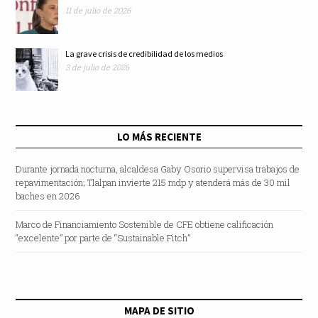
11 de julio de 2026
La grave crisis de credibilidad de los medios
3 de julio de 2026
LO MÁS RECIENTE
Durante jornada nocturna, alcaldesa Gaby Osorio supervisa trabajos de
repavimentación; Tlalpan invierte 215 mdp y atenderá más de 30 mil
baches en 2026
Marco de Financiamiento Sostenible de CFE obtiene calificación
“excelente” por parte de “Sustainable Fitch”
MAPA DE SITIO