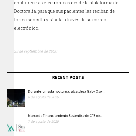
emitir recetas electrónicas desde la plataforma de
Doctoralia, para que sus pacientes las reciban de
forma sencilla y rápida a través de su correo
electrónico.
23 de septiembre de 2020
RECENT POSTS
Durante jornada nocturna, alcaldesa Gaby Osor...
8 de agosto de 2026
Marco de Financiamiento Sostenible de CFE obt...
7 de agosto de 2026