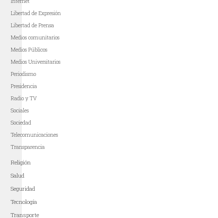
Internet
Libertad de Expresión
Libertad de Prensa
Medios comunitarios
Medios Públicos
Medios Universitarios
Periodismo
Presidencia
Radio y TV
Sociales
Sociedad
Telecomunicaciones
Transparencia
Religión
Salud
Seguridad
Tecnología
Transporte