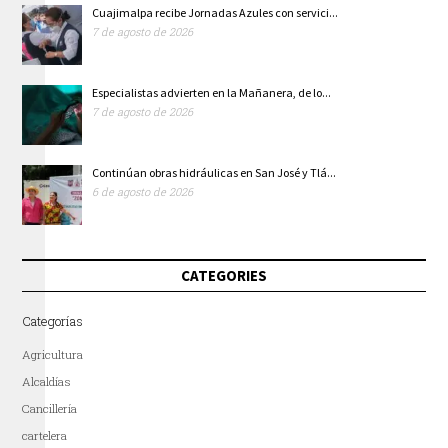
Cuajimalpa recibe Jornadas Azules con servici...
7 de agosto de 2026
Especialistas advierten en la Mañanera, de lo...
7 de agosto de 2026
Continúan obras hidráulicas en San José y Tlá...
6 de agosto de 2026
CATEGORIES
Categorías
Agricultura
Alcaldías
Cancillería
cartelera