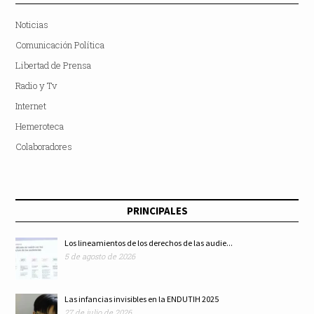
Noticias
Comunicación Política
Libertad de Prensa
Radio y Tv
Internet
Hemeroteca
Colaboradores
PRINCIPALES
Los lineamientos de los derechos de las audie...
5 de agosto de 2026
Las infancias invisibles en la ENDUTIH 2025
27 de julio de 2026