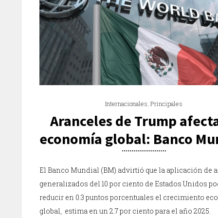
Internacionales
,
Principales
Aranceles de Trump afecta
economía global: Banco Mu
El Banco Mundial (BM) advirtió que la aplicación de 
generalizados del 10 por ciento de Estados Unidos po
reducir en 0.3 puntos porcentuales el crecimiento e
global, estima en un 2.7 por ciento para el año 2025.