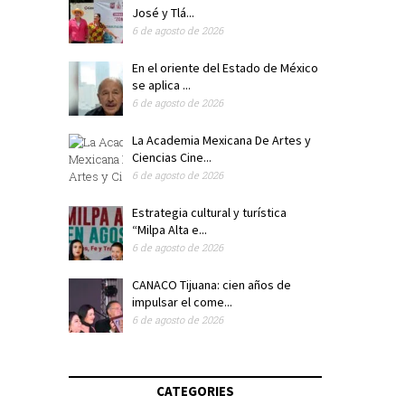
José y Tlá...
6 de agosto de 2026
En el oriente del Estado de México
se aplica ...
6 de agosto de 2026
La Academia Mexicana De Artes y
Ciencias Cine...
6 de agosto de 2026
Estrategia cultural y turística
“Milpa Alta e...
6 de agosto de 2026
CANACO Tijuana: cien años de
impulsar el come...
6 de agosto de 2026
CATEGORIES