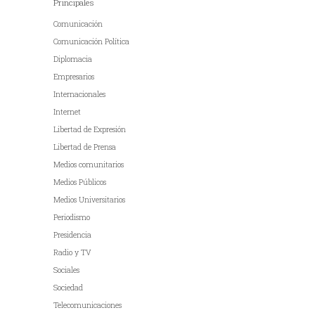
Principales
Comunicación
Comunicación Política
Diplomacia
Empresarios
Internacionales
Internet
Libertad de Expresión
Libertad de Prensa
Medios comunitarios
Medios Públicos
Medios Universitarios
Periodismo
Presidencia
Radio y TV
Sociales
Sociedad
Telecomunicaciones