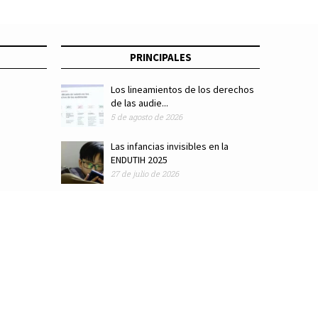
PRINCIPALES
Los lineamientos de los derechos
de las audie...
5 de agosto de 2026
Las infancias invisibles en la
ENDUTIH 2025
27 de julio de 2026
ódigo de ética
Colaboradores
Directorio
Hemeroteca
Suscríbete