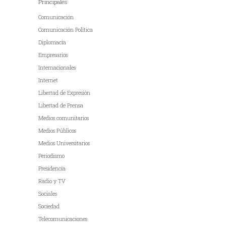
Principales
Comunicación
Comunicación Política
Diplomacia
Empresarios
Internacionales
Internet
Libertad de Expresión
Libertad de Prensa
Medios comunitarios
Medios Públicos
Medios Universitarios
Periodismo
Presidencia
Radio y TV
Sociales
Sociedad
Telecomunicaciones