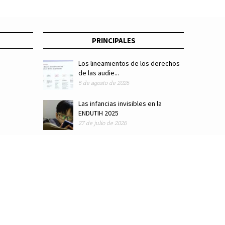
PRINCIPALES
Los lineamientos de los derechos
de las audie...
5 de agosto de 2026
Las infancias invisibles en la
ENDUTIH 2025
27 de julio de 2026
ódigo de ética
Colaboradores
Directorio
Hemeroteca
Suscríbete