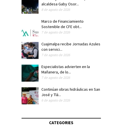
alcaldesa Gaby Osor...
8 de agosto de 2026
Marco de Financiamiento
Sostenible de CFE obt...
7 de agosto de 2026
Cuajimalpa recibe Jornadas Azules
con servici...
7 de agosto de 2026
Especialistas advierten en la
Mañanera, de lo...
7 de agosto de 2026
Continúan obras hidráulicas en San
José y Tlá...
6 de agosto de 2026
CATEGORIES