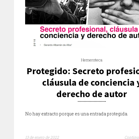
Hemeroteca
Protegido: Secreto profesi
cláusula de conciencia 
derecho de autor
No hay extracto porque es una entrada protegida.
13 de enero de 2022
Continu