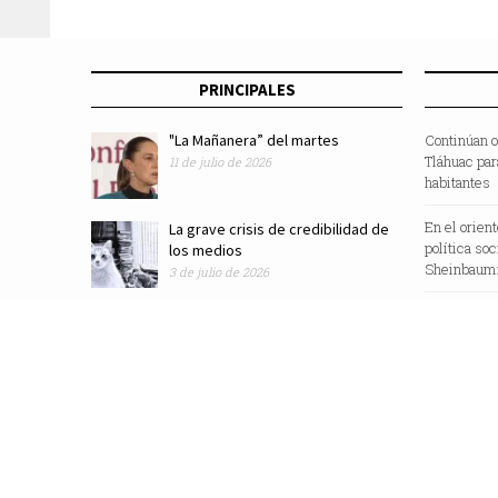
PRINCIPALES
"La Mañanera” del martes
Continúan o
Tláhuac par
11 de julio de 2026
habitantes
En el orien
La grave crisis de credibilidad de
política so
los medios
Sheinbaum:
3 de julio de 2026
Revista Zocalo /2025/ Todos los Derechos Reservados