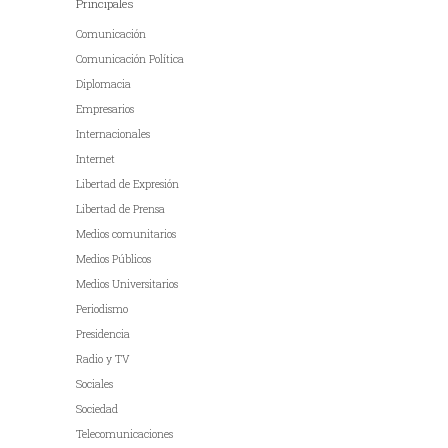
Principales
Comunicación
Comunicación Política
Diplomacia
Empresarios
Internacionales
Internet
Libertad de Expresión
Libertad de Prensa
Medios comunitarios
Medios Públicos
Medios Universitarios
Periodismo
Presidencia
Radio y TV
Sociales
Sociedad
Telecomunicaciones