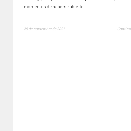
momentos de haberse abierto.
29 de noviembre de 2021
Continu