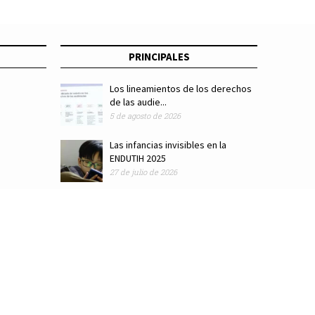
PRINCIPALES
Los lineamientos de los derechos
de las audie...
5 de agosto de 2026
Las infancias invisibles en la
ENDUTIH 2025
27 de julio de 2026
ódigo de ética
Colaboradores
Directorio
Hemeroteca
Suscríbete