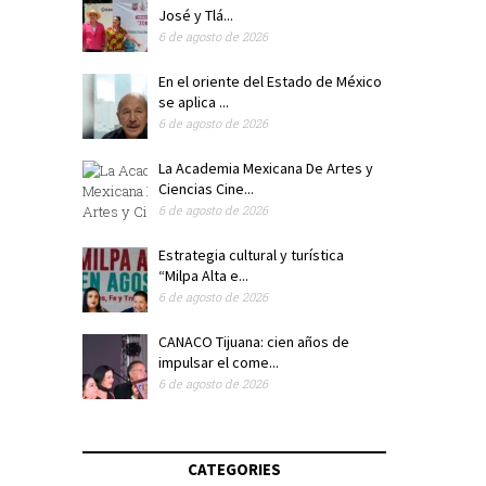
José y Tlá...
6 de agosto de 2026
En el oriente del Estado de México
se aplica ...
6 de agosto de 2026
La Academia Mexicana De Artes y
Ciencias Cine...
6 de agosto de 2026
Estrategia cultural y turística
“Milpa Alta e...
6 de agosto de 2026
CANACO Tijuana: cien años de
impulsar el come...
6 de agosto de 2026
CATEGORIES