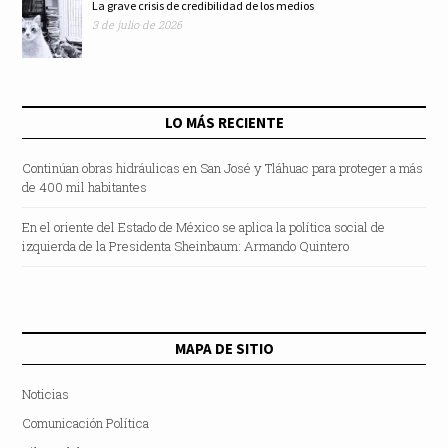
La grave crisis de credibilidad de los medios
3 de julio de 2026
LO MÁS RECIENTE
Continúan obras hidráulicas en San José y Tláhuac para proteger a más
de 400 mil habitantes
En el oriente del Estado de México se aplica la política social de
izquierda de la Presidenta Sheinbaum: Armando Quintero
MAPA DE SITIO
Noticias
Comunicación Política