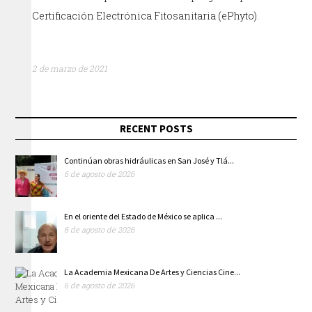
Certificación Electrónica Fitosanitaria (ePhyto).
2 de marzo de 2021
RECENT POSTS
Continúan obras hidráulicas en San José y Tlá...
6 de agosto de 2026
En el oriente del Estado de México se aplica ...
6 de agosto de 2026
La Academia Mexicana De Artes y Ciencias Cine...
6 de agosto de 2026