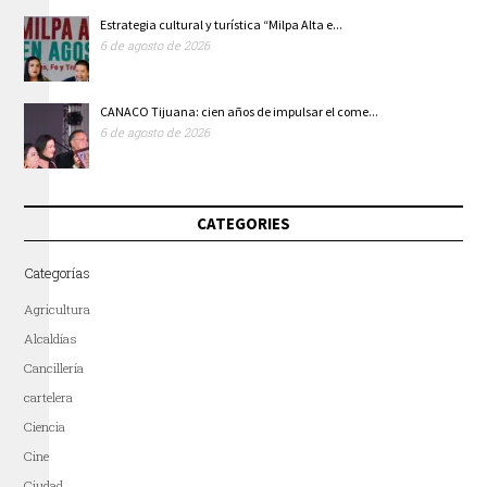
Estrategia cultural y turística “Milpa Alta e...
6 de agosto de 2026
CANACO Tijuana: cien años de impulsar el come...
6 de agosto de 2026
CATEGORIES
Categorías
Agricultura
Alcaldías
Cancillería
cartelera
Ciencia
Cine
Ciudad