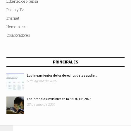
Libertad de Prensa
Radio y Tv
Internet
Hemeroteca
Colaboradores
PRINCIPALES
Los lineamientos de los derechos de las audie...
5 de agosto de 2026
Las infancias invisibles en la ENDUTIH 2025
27 de julio de 2026