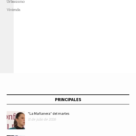
Urbanismo
Vivienda
PRINCIPALES
"La Mañanera” del martes
11 de julio de 2026