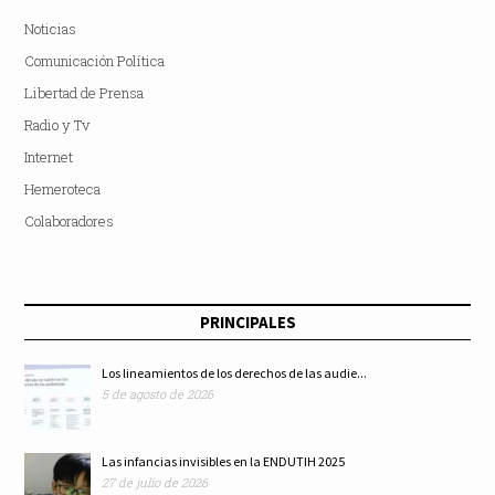
Noticias
Comunicación Política
Libertad de Prensa
Radio y Tv
Internet
Hemeroteca
Colaboradores
PRINCIPALES
Los lineamientos de los derechos de las audie...
5 de agosto de 2026
Las infancias invisibles en la ENDUTIH 2025
27 de julio de 2026