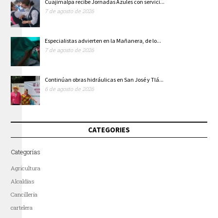
Cuajimalpa recibe Jornadas Azules con servici...
7 de agosto de 2026
Especialistas advierten en la Mañanera, de lo...
7 de agosto de 2026
Continúan obras hidráulicas en San José y Tlá...
6 de agosto de 2026
CATEGORIES
Categorías
Agricultura
Alcaldías
Cancillería
cartelera