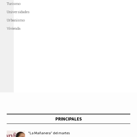
Turismo
Universidades
Urbanismo
Vivienda
PRINCIPALES
"La Mañanera” del martes