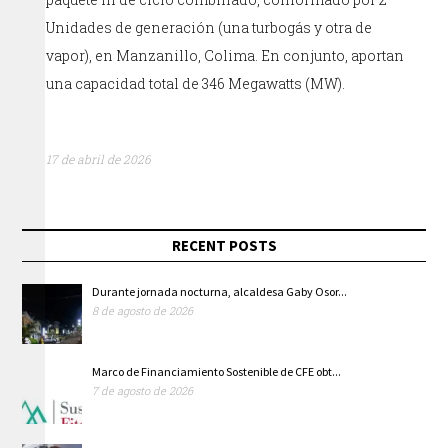
Unidades de generación (una turbogás y otra de
vapor), en Manzanillo, Colima. En conjunto, aportan
una capacidad total de 346 Megawatts (MW).
17 de abril de 2026
RECENT POSTS
Durante jornada nocturna, alcaldesa Gaby Osor...
8 de agosto de 2026
Marco de Financiamiento Sostenible de CFE obt...
7 de agosto de 2026