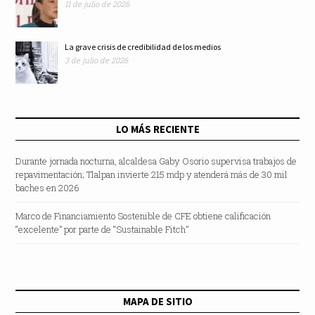
11 de julio de 2026
La grave crisis de credibilidad de los medios
3 de julio de 2026
LO MÁS RECIENTE
Durante jornada nocturna, alcaldesa Gaby Osorio supervisa trabajos de
repavimentación; Tlalpan invierte 215 mdp y atenderá más de 30 mil
baches en 2026
Marco de Financiamiento Sostenible de CFE obtiene calificación
“excelente” por parte de “Sustainable Fitch”
MAPA DE SITIO