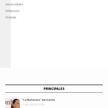
Universidades
Urbanismo
Vivienda
PRINCIPALES
"La Mañanera” del martes
11 de julio de 2026