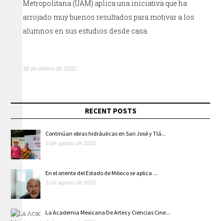
Metropolitana (UAM) aplica una iniciativa que ha
arrojado muy buenos resultados para motivar a los
alumnos en sus estudios desde casa.
18 de enero de 2021
RECENT POSTS
Continúan obras hidráulicas en San José y Tlá...
6 de agosto de 2026
En el oriente del Estado de México se aplica ...
6 de agosto de 2026
La Academia Mexicana De Artes y Ciencias Cine...