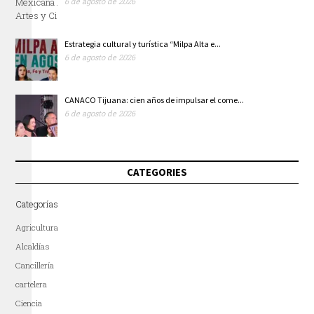
6 de agosto de 2026
Estrategia cultural y turística “Milpa Alta e...
6 de agosto de 2026
CANACO Tijuana: cien años de impulsar el come...
6 de agosto de 2026
CATEGORIES
Categorías
Agricultura
Alcaldías
Cancillería
cartelera
Ciencia