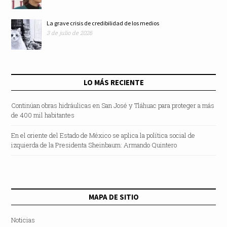
La grave crisis de credibilidad de los medios
3 de julio de 2026
LO MÁS RECIENTE
Continúan obras hidráulicas en San José y Tláhuac para proteger a más
de 400 mil habitantes
En el oriente del Estado de México se aplica la política social de
izquierda de la Presidenta Sheinbaum: Armando Quintero
MAPA DE SITIO
Noticias