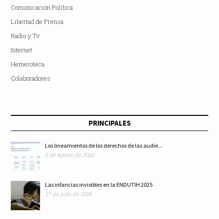
Comunicación Política
Libertad de Prensa
Radio y Tv
Internet
Hemeroteca
Colaboradores
PRINCIPALES
Los lineamientos de los derechos de las audie...
5 de agosto de 2026
Las infancias invisibles en la ENDUTIH 2025
27 de julio de 2026