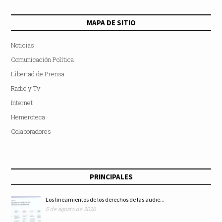
MAPA DE SITIO
Noticias
Comunicación Política
Libertad de Prensa
Radio y Tv
Internet
Hemeroteca
Colaboradores
PRINCIPALES
Los lineamientos de los derechos de las audie...
5 de agosto de 2026