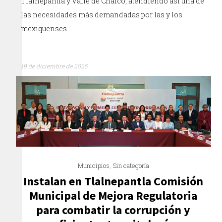
Tlalnepantla y Valle de Chalco, atendiendo así una de
las necesidades más demandadas por las y los
mexiquenses.
19 de diciembre de 2025
Municipios
,
Sin categoría
Instalan en Tlalnepantla Comisión
Municipal de Mejora Regulatoria
para combatir la corrupción y