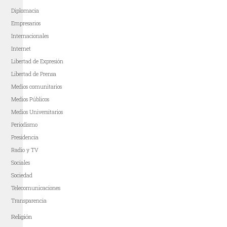
Diplomacia
Empresarios
Internacionales
Internet
Libertad de Expresión
Libertad de Prensa
Medios comunitarios
Medios Públicos
Medios Universitarios
Periodismo
Presidencia
Radio y TV
Sociales
Sociedad
Telecomunicaciones
Transparencia
Religión