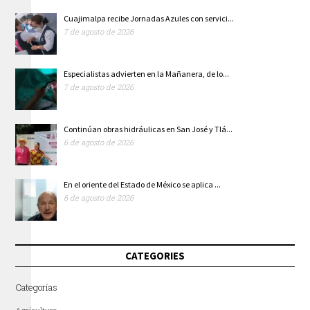
Cuajimalpa recibe Jornadas Azules con servici...
7 de agosto de 2026
Especialistas advierten en la Mañanera, de lo...
7 de agosto de 2026
Continúan obras hidráulicas en San José y Tlá...
6 de agosto de 2026
En el oriente del Estado de México se aplica ...
6 de agosto de 2026
CATEGORIES
Categorías