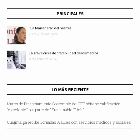
PRINCIPALES
"La Mañanera” del martes
11 de julio de 2026
La grave crisis de credibilidad de los medios
3 de julio de 2026
LO MÁS RECIENTE
Marco de Financiamiento Sostenible de CFE obtiene calificación
“excelente” por parte de “Sustainable Fitch”
Cuajimalpa recibe Jornadas Azules con servicios médicos y sociales