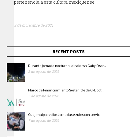
pertenencia a esta cultura mexiquense.
9 de diciembre de 2021
RECENT POSTS
Durante jornada nocturna, alcaldesa Gaby Osor...
8 de agosto de 2026
Marco de Financiamiento Sostenible de CFE obt...
7 de agosto de 2026
Cuajimalpa recibe Jornadas Azules con servici...
7 de agosto de 2026