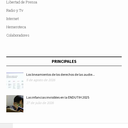
Libertad de Prensa
Radio y Tv
Internet
Hemeroteca
Colaboradores
PRINCIPALES
Los lineamientos de los derechos de las audie...
5 de agosto de 2026
Las infancias invisibles en la ENDUTIH 2025
27 de julio de 2026