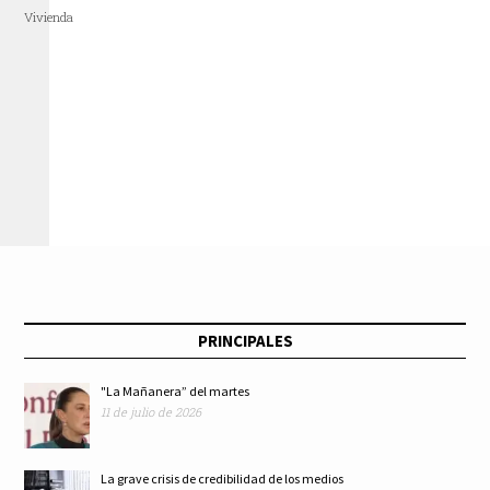
Vivienda
PRINCIPALES
"La Mañanera” del martes
11 de julio de 2026
La grave crisis de credibilidad de los medios