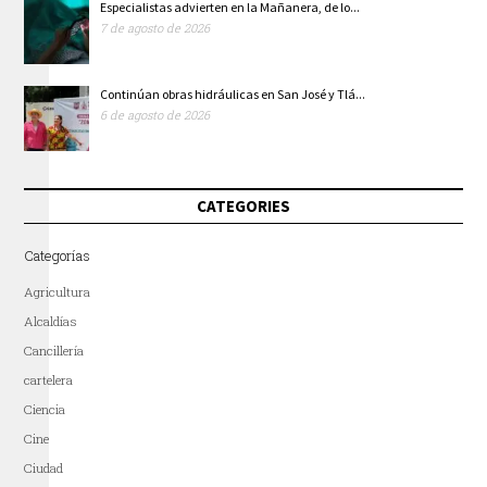
Especialistas advierten en la Mañanera, de lo...
7 de agosto de 2026
Continúan obras hidráulicas en San José y Tlá...
6 de agosto de 2026
CATEGORIES
Categorías
Agricultura
Alcaldías
Cancillería
cartelera
Ciencia
Cine
Ciudad