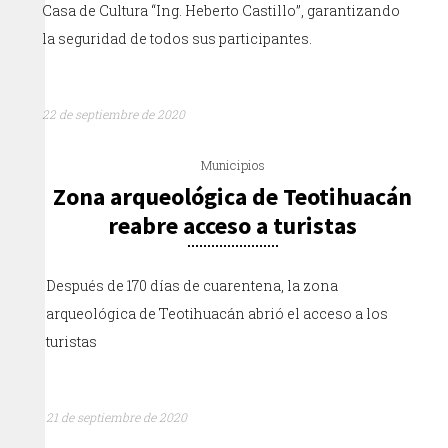
Casa de Cultura “Ing. Heberto Castillo”, garantizando
la seguridad de todos sus participantes.
22 de septiembre de 2020
Municipios
Zona arqueológica de Teotihuacán
reabre acceso a turistas
Después de 170 días de cuarentena, la zona
arqueológica de Teotihuacán abrió el acceso a los
turistas
21 de septiembre de 2020