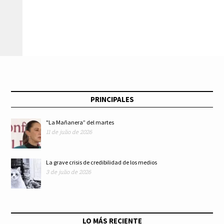
PRINCIPALES
"La Mañanera” del martes
11 de julio de 2026
La grave crisis de credibilidad de los medios
3 de julio de 2026
LO MÁS RECIENTE