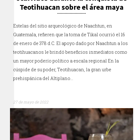
Teotihuacan sobre el área maya
Estelas del sitio arqueológico de Naachtun, en
Guatemala, refieren que la toma de Tikal ocurrió el 16
de enero de 378 d.C. El apoyo dado por Naachtun a los
teotihuacanos le brindó beneficios inmediatos como
un mayor poderío político a escala regional En la
cúspide de su poder, Teotihuacan, la gran urbe
prehispánica del Altiplano…
27 de mayo de 2022