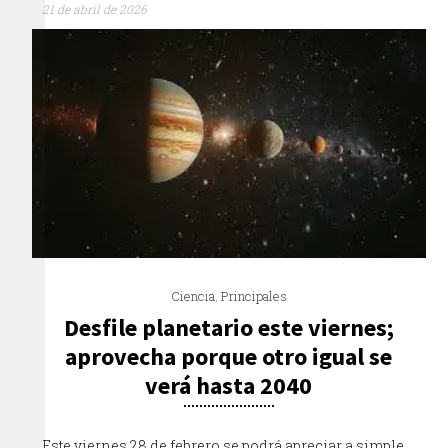
21 de abril de 2026
Ciencia
,
Principales
Desfile planetario este viernes;
aprovecha porque otro igual se
verá hasta 2040
Este viernes 28 de febrero se podrá apreciar a simple