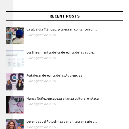
RECENT POSTS
La alcaldía Tláhuac, pionera en contar con un...
5 de agosto de 2026
Los lineamientos de los derechos de las audie...
5 de agosto de 2026
Fortalecer derechos de las Audiencias
5 de agosto de 2026
Nancy Núñez encabeza alianza cultural en Azca...
5 de agosto de 2026
Leyendas del Futbol mexicano integran serie d...
4 de agosto de 2026